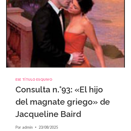
ESE TÍTULO ESQUIVO
Consulta n.°93: «El hijo
del magnate griego» de
Jacqueline Baird
Por
admin
23/08/2025