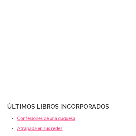
JANET
página
DAILEY
ÚLTIMOS LIBROS INCORPORADOS
Confesiones de una duquesa
Atrapada en sus redes