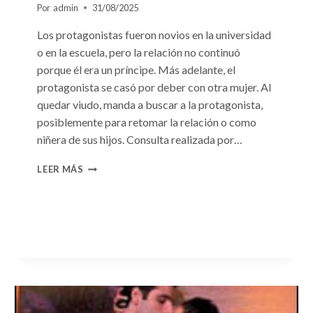
Por
admin
31/08/2025
Los protagonistas fueron novios en la universidad
o en la escuela, pero la relación no continuó
porque él era un príncipe. Más adelante, el
protagonista se casó por deber con otra mujer. Al
quedar viudo, manda a buscar a la protagonista,
posiblemente para retomar la relación o como
niñera de sus hijos. Consulta realizada por…
CONSULTA
LEER MÁS
N.
°96