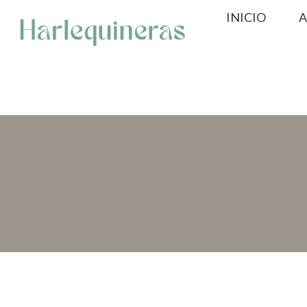
Saltar
INICIO
A
al
contenido