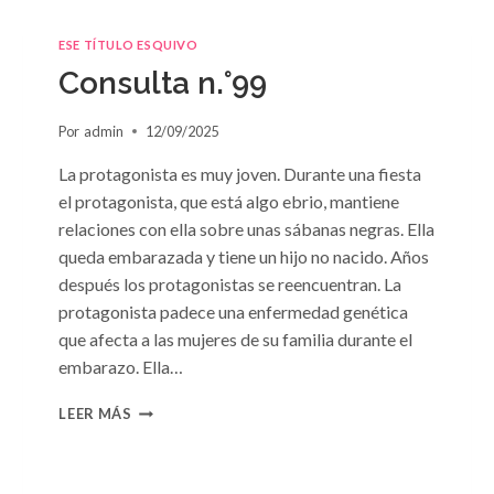
ESE TÍTULO ESQUIVO
Consulta n.°99
Por
admin
12/09/2025
La protagonista es muy joven. Durante una fiesta
el protagonista, que está algo ebrio, mantiene
relaciones con ella sobre unas sábanas negras. Ella
queda embarazada y tiene un hijo no nacido. Años
después los protagonistas se reencuentran. La
protagonista padece una enfermedad genética
que afecta a las mujeres de su familia durante el
embarazo. Ella…
CONSULTA
LEER MÁS
N.
°99