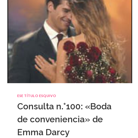
ESE TÍTULO ESQUIVO
Consulta n.°100: «Boda
de conveniencia» de
Emma Darcy