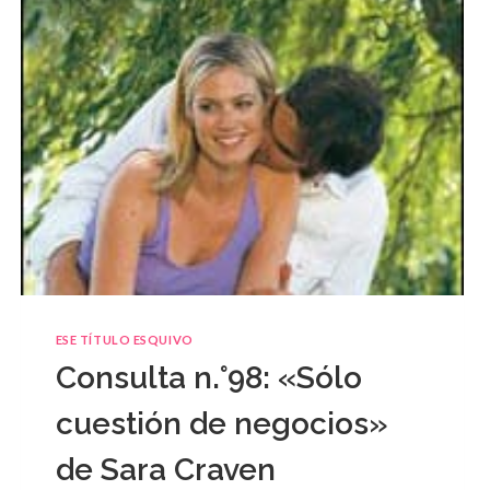
ESE TÍTULO ESQUIVO
Consulta n.°98: «Sólo
cuestión de negocios»
de Sara Craven