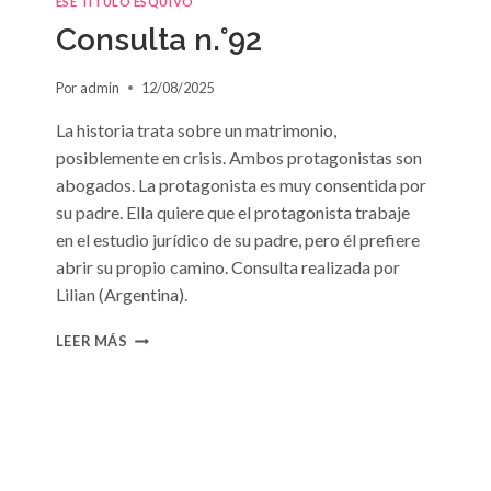
ESE TÍTULO ESQUIVO
Consulta n.°92
Por
admin
12/08/2025
La historia trata sobre un matrimonio,
posiblemente en crisis. Ambos protagonistas son
abogados. La protagonista es muy consentida por
su padre. Ella quiere que el protagonista trabaje
en el estudio jurídico de su padre, pero él prefiere
abrir su propio camino. Consulta realizada por
Lilian (Argentina).
CONSULTA
LEER MÁS
N.
°92