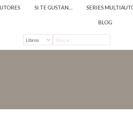
UTORES
SI TE GUSTAN…
SERIES MULTIAUT
BLOG