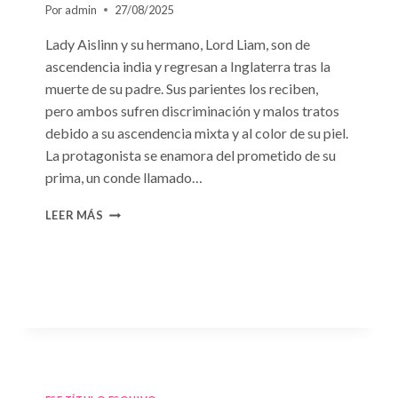
Por
admin
27/08/2025
Lady Aislinn y su hermano, Lord Liam, son de
ascendencia india y regresan a Inglaterra tras la
muerte de su padre. Sus parientes los reciben,
pero ambos sufren discriminación y malos tratos
debido a su ascendencia mixta y al color de su piel.
La protagonista se enamora del prometido de su
prima, un conde llamado…
CONSULTA
LEER MÁS
N.
°95