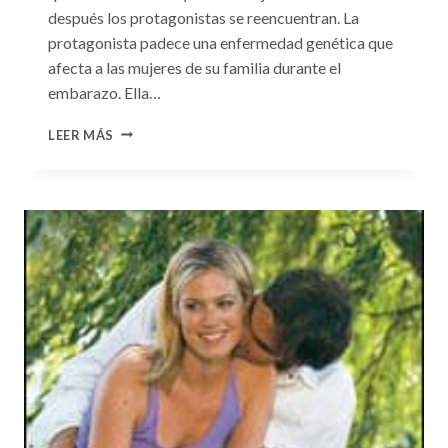
después los protagonistas se reencuentran. La
protagonista padece una enfermedad genética que
afecta a las mujeres de su familia durante el
embarazo. Ella…
CONSULTA
LEER MÁS
N.
°99