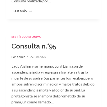
Consulta realizada por…
CONSULTA
LEER MÁS
N.
°96
ESE TÍTULO ESQUIVO
Consulta n.°95
Por
admin
27/08/2025
Lady Aislinn y su hermano, Lord Liam, son de
ascendencia india y regresan a Inglaterra tras la
muerte de su padre. Sus parientes los reciben, pero
ambos sufren discriminación y malos tratos debido
a su ascendencia mixta y al color de su piel. La
protagonista se enamora del prometido de su
prima, un conde llamado…