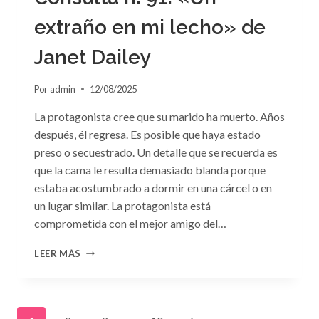
extraño en mi lecho» de
Janet Dailey
Por
admin
12/08/2025
La protagonista cree que su marido ha muerto. Años
después, él regresa. Es posible que haya estado
preso o secuestrado. Un detalle que se recuerda es
que la cama le resulta demasiado blanda porque
estaba acostumbrado a dormir en una cárcel o en
un lugar similar. La protagonista está
comprometida con el mejor amigo del…
CONSULTA
LEER MÁS
N.
°91:
«UN
EXTRAÑO