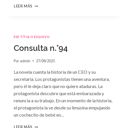
CONSULTA
LEER MÁS
N.
°95
ESE TÍTULO ESQUIVO
Consulta n.°94
Por
admin
27/08/2025
La novela cuenta la historia de un CEO y su
secretaria. Los protagonistas tienen una aventura,
pero él le deja claro que no quiere ataduras. La
protagonista descubre que está embarazada y
renuncia a su trabajo. En un momento de la historia,
el protagonista la ve desde su limusina empujando
un cochecito de bebé en…
CONSULTA
LEER MÁS