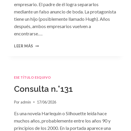
empresario. El padre de él logra separarlos
mediante un falso anuncio de boda. La protagonista
tiene un hijo (posiblemente llamado Hugh). Años
después, ambos empresarios vuelven a
encontrarse….
CONSULTA
LEER MÁS
N.
°132
ESE TÍTULO ESQUIVO
Consulta n.°131
Por
admin
17/06/2026
Es una novela Harlequin o Silhouette leída hace
muchos años, probablemente entre los años 90 y
principios de los 2000. En la portada aparece una