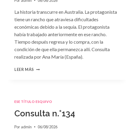
Por
admin
06/08/2026
La historia transcurre en Australia. La protagonista
tiene un rancho que atraviesa dificultades
económicas debido a la sequía. El protagonista
había trabajado anteriormente en ese rancho.
Tiempo después regresa y lo compra, con la
condición de que ella permanezca allí. Consulta
realizada por Ana María (España).
CONSULTA
LEER MÁS
N.
°135
ESE TÍTULO ESQUIVO
Consulta n.°134
Por
admin
06/08/2026