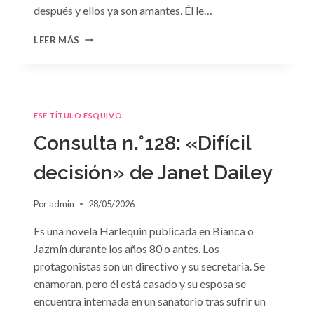
después y ellos ya son amantes. Él le…
CONSULTA
LEER MÁS
N.
°129
ESE TÍTULO ESQUIVO
Consulta n.°128: «Difícil
decisión» de Janet Dailey
Por
admin
28/05/2026
Es una novela Harlequin publicada en Bianca o
Jazmín durante los años 80 o antes. Los
protagonistas son un directivo y su secretaria. Se
enamoran, pero él está casado y su esposa se
encuentra internada en un sanatorio tras sufrir un