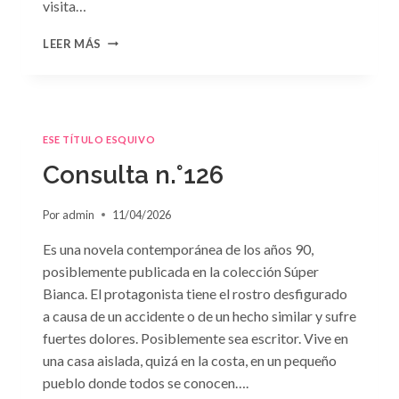
visita…
CONSULTA
LEER MÁS
N.
°127
ESE TÍTULO ESQUIVO
Consulta n.°126
Por
admin
11/04/2026
Es una novela contemporánea de los años 90,
posiblemente publicada en la colección Súper
Bianca. El protagonista tiene el rostro desfigurado
a causa de un accidente o de un hecho similar y sufre
fuertes dolores. Posiblemente sea escritor. Vive en
una casa aislada, quizá en la costa, en un pequeño
pueblo donde todos se conocen….