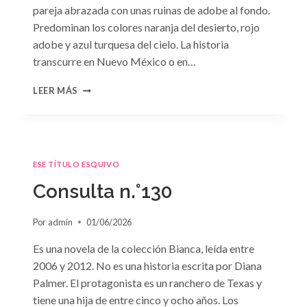
pareja abrazada con unas ruinas de adobe al fondo.
Predominan los colores naranja del desierto, rojo
adobe y azul turquesa del cielo. La historia
transcurre en Nuevo México o en…
CONSULTA
LEER MÁS
N.
°131
ESE TÍTULO ESQUIVO
Consulta n.°130
Por
admin
01/06/2026
Es una novela de la colección Bianca, leída entre
2006 y 2012. No es una historia escrita por Diana
Palmer. El protagonista es un ranchero de Texas y
tiene una hija de entre cinco y ocho años. Los