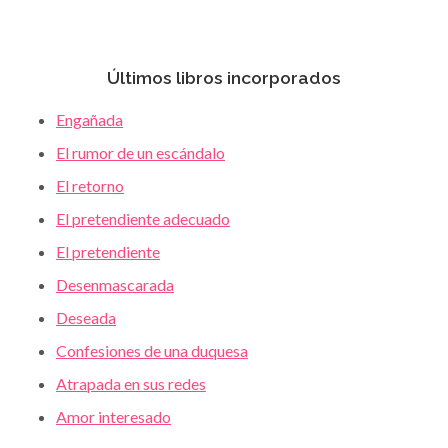
Últimos libros incorporados
Engañada
El rumor de un escándalo
El retorno
El pretendiente adecuado
El pretendiente
Desenmascarada
Deseada
Confesiones de una duquesa
Atrapada en sus redes
Amor interesado