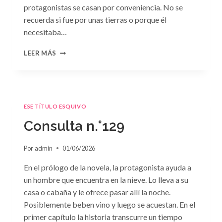
protagonistas se casan por conveniencia. No se
recuerda si fue por unas tierras o porque él
necesitaba…
CONSULTA
LEER MÁS
N.
°130
ESE TÍTULO ESQUIVO
Consulta n.°129
Por
admin
01/06/2026
En el prólogo de la novela, la protagonista ayuda a
un hombre que encuentra en la nieve. Lo lleva a su
casa o cabaña y le ofrece pasar allí la noche.
Posiblemente beben vino y luego se acuestan. En el
primer capítulo la historia transcurre un tiempo