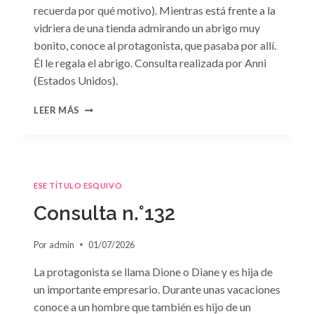
recuerda por qué motivo). Mientras está frente a la
vidriera de una tienda admirando un abrigo muy
bonito, conoce al protagonista, que pasaba por allí.
Él le regala el abrigo. Consulta realizada por Anni
(Estados Unidos).
CONSULTA
LEER MÁS
N.
°133
ESE TÍTULO ESQUIVO
Consulta n.°132
Por
admin
01/07/2026
La protagonista se llama Dione o Diane y es hija de
un importante empresario. Durante unas vacaciones
conoce a un hombre que también es hijo de un