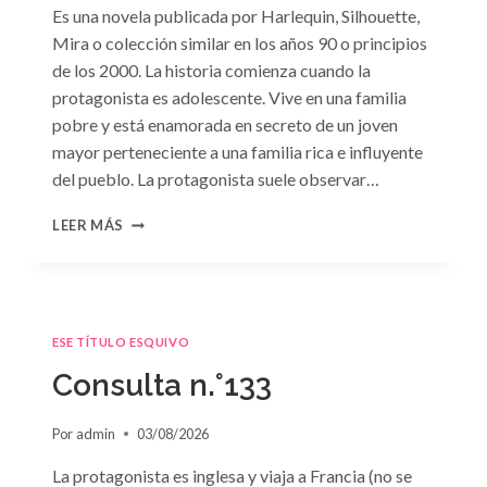
Es una novela publicada por Harlequin, Silhouette,
Mira o colección similar en los años 90 o principios
de los 2000. La historia comienza cuando la
protagonista es adolescente. Vive en una familia
pobre y está enamorada en secreto de un joven
mayor perteneciente a una familia rica e influyente
del pueblo. La protagonista suele observar…
CONSULTA
LEER MÁS
N.
°134
ESE TÍTULO ESQUIVO
Consulta n.°133
Por
admin
03/08/2026
La protagonista es inglesa y viaja a Francia (no se