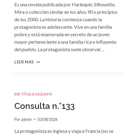
Es una novela publicada por Harlequin, Silhouette,
Mira o colección similar en los años 90 o principios
de los 2000. La historia comienza cuando la
protagonista es adolescente. Vive en una familia
pobre y está enamorada en secreto de un joven
mayor perteneciente a una familia rica e influyente
del pueblo. La protagonista suele observar…
CONSULTA
LEER MÁS
N.
°134
ESE TÍTULO ESQUIVO
Consulta n.°133
Por
admin
03/08/2026
La protagonista es inglesa y viaja a Francia (no se