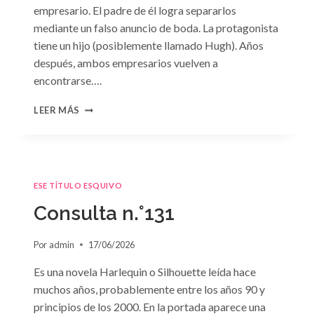
empresario. El padre de él logra separarlos
mediante un falso anuncio de boda. La protagonista
tiene un hijo (posiblemente llamado Hugh). Años
después, ambos empresarios vuelven a
encontrarse….
CONSULTA
LEER MÁS
N.
°132
ESE TÍTULO ESQUIVO
Consulta n.°131
Por
admin
17/06/2026
Es una novela Harlequin o Silhouette leída hace
muchos años, probablemente entre los años 90 y
principios de los 2000. En la portada aparece una