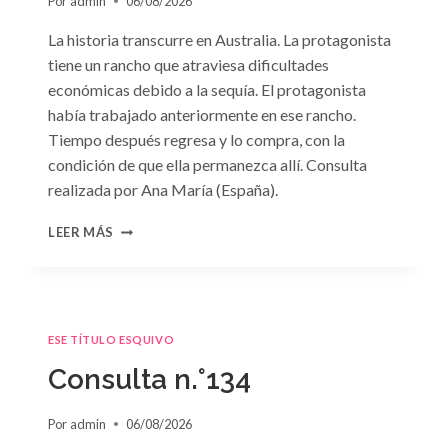
Por
admin
06/08/2026
La historia transcurre en Australia. La protagonista
tiene un rancho que atraviesa dificultades
económicas debido a la sequía. El protagonista
había trabajado anteriormente en ese rancho.
Tiempo después regresa y lo compra, con la
condición de que ella permanezca allí. Consulta
realizada por Ana María (España).
CONSULTA
LEER MÁS
N.
°135
ESE TÍTULO ESQUIVO
Consulta n.°134
Por
admin
06/08/2026