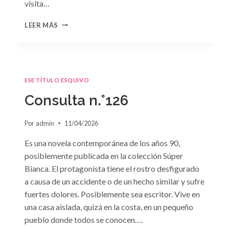
visita…
CONSULTA
LEER MÁS
N.
°127
ESE TÍTULO ESQUIVO
Consulta n.°126
Por
admin
11/04/2026
Es una novela contemporánea de los años 90,
posiblemente publicada en la colección Súper
Bianca. El protagonista tiene el rostro desfigurado
a causa de un accidente o de un hecho similar y sufre
fuertes dolores. Posiblemente sea escritor. Vive en
una casa aislada, quizá en la costa, en un pequeño
pueblo donde todos se conocen….