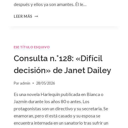
después y ellos ya son amantes. Él le…
CONSULTA
LEER MÁS
N.
°129
ESE TÍTULO ESQUIVO
Consulta n.°128: «Difícil
decisión» de Janet Dailey
Por
admin
28/05/2026
Es una novela Harlequin publicada en Bianca o
Jazmín durante los años 80 o antes. Los
protagonistas son un directivo y su secretaria. Se
enamoran, pero él está casado y su esposa se
encuentra internada en un sanatorio tras sufrir un