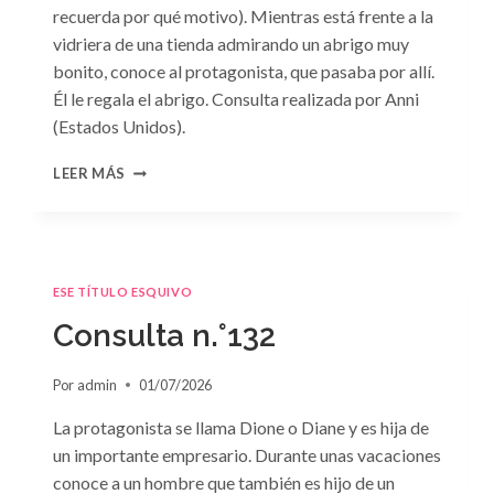
recuerda por qué motivo). Mientras está frente a la
vidriera de una tienda admirando un abrigo muy
bonito, conoce al protagonista, que pasaba por allí.
Él le regala el abrigo. Consulta realizada por Anni
(Estados Unidos).
CONSULTA
LEER MÁS
N.
°133
ESE TÍTULO ESQUIVO
Consulta n.°132
Por
admin
01/07/2026
La protagonista se llama Dione o Diane y es hija de
un importante empresario. Durante unas vacaciones
conoce a un hombre que también es hijo de un