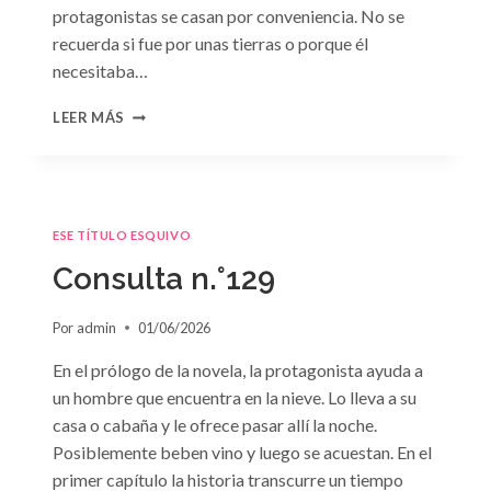
protagonistas se casan por conveniencia. No se
recuerda si fue por unas tierras o porque él
necesitaba…
CONSULTA
LEER MÁS
N.
°130
ESE TÍTULO ESQUIVO
Consulta n.°129
Por
admin
01/06/2026
En el prólogo de la novela, la protagonista ayuda a
un hombre que encuentra en la nieve. Lo lleva a su
casa o cabaña y le ofrece pasar allí la noche.
Posiblemente beben vino y luego se acuestan. En el
primer capítulo la historia transcurre un tiempo