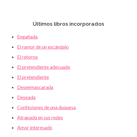
Últimos libros incorporados
Engañada
El rumor de un escándalo
El retorno
El pretendiente adecuado
El pretendiente
Desenmascarada
Deseada
Confesiones de una duquesa
Atrapada en sus redes
Amor interesado