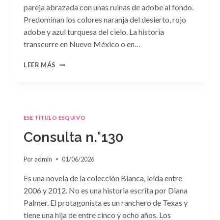
pareja abrazada con unas ruinas de adobe al fondo.
Predominan los colores naranja del desierto, rojo
adobe y azul turquesa del cielo. La historia
transcurre en Nuevo México o en…
CONSULTA
LEER MÁS
N.
°131
ESE TÍTULO ESQUIVO
Consulta n.°130
Por
admin
01/06/2026
Es una novela de la colección Bianca, leída entre
2006 y 2012. No es una historia escrita por Diana
Palmer. El protagonista es un ranchero de Texas y
tiene una hija de entre cinco y ocho años. Los