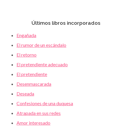
Últimos libros incorporados
Engañada
El rumor de un escándalo
El retorno
El pretendiente adecuado
El pretendiente
Desenmascarada
Deseada
Confesiones de una duquesa
Atrapada en sus redes
Amor interesado