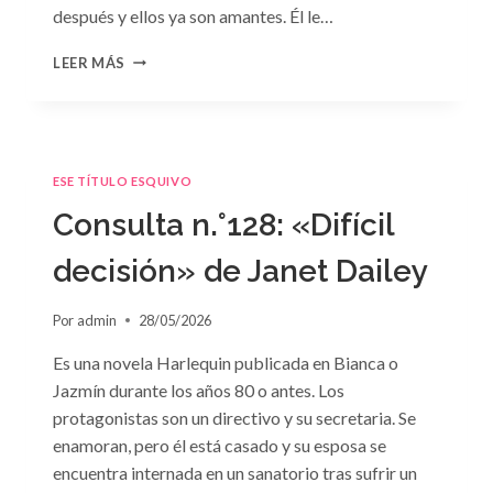
después y ellos ya son amantes. Él le…
CONSULTA
LEER MÁS
N.
°129
ESE TÍTULO ESQUIVO
Consulta n.°128: «Difícil
decisión» de Janet Dailey
Por
admin
28/05/2026
Es una novela Harlequin publicada en Bianca o
Jazmín durante los años 80 o antes. Los
protagonistas son un directivo y su secretaria. Se
enamoran, pero él está casado y su esposa se
encuentra internada en un sanatorio tras sufrir un