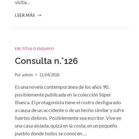
visita…
CONSULTA
LEER MÁS
N.
°127
ESE TÍTULO ESQUIVO
Consulta n.°126
Por
admin
11/04/2026
Es una novela contemporánea de los años 90,
posiblemente publicada en la colección Súper
Bianca. El protagonista tiene el rostro desfigurado
a causa de un accidente o de un hecho similar y sufre
fuertes dolores. Posiblemente sea escritor. Vive en
una casa aislada, quizá en la costa, en un pequeño
pueblo donde todos se conocen….