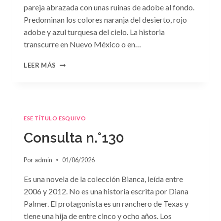
pareja abrazada con unas ruinas de adobe al fondo.
Predominan los colores naranja del desierto, rojo
adobe y azul turquesa del cielo. La historia
transcurre en Nuevo México o en…
CONSULTA
LEER MÁS
N.
°131
ESE TÍTULO ESQUIVO
Consulta n.°130
Por
admin
01/06/2026
Es una novela de la colección Bianca, leída entre
2006 y 2012. No es una historia escrita por Diana
Palmer. El protagonista es un ranchero de Texas y
tiene una hija de entre cinco y ocho años. Los