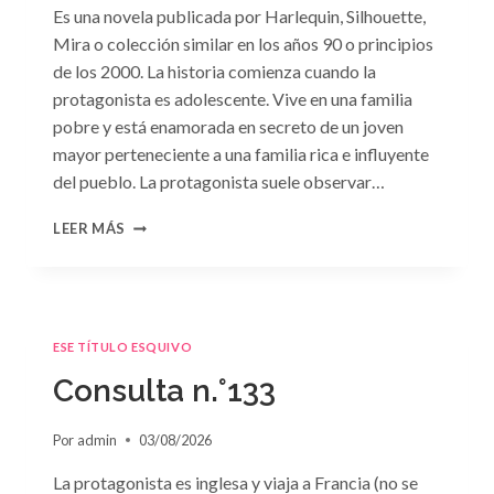
Es una novela publicada por Harlequin, Silhouette,
Mira o colección similar en los años 90 o principios
de los 2000. La historia comienza cuando la
protagonista es adolescente. Vive en una familia
pobre y está enamorada en secreto de un joven
mayor perteneciente a una familia rica e influyente
del pueblo. La protagonista suele observar…
CONSULTA
LEER MÁS
N.
°134
ESE TÍTULO ESQUIVO
Consulta n.°133
Por
admin
03/08/2026
La protagonista es inglesa y viaja a Francia (no se