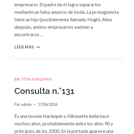
empresario. El padre de él logra separarlos
mediante un falso anuncio de boda. La protagonista
tiene un hijo (posiblemente llamado Hugh). Años
después, ambos empresarios vuelven a
encontrarse….
CONSULTA
LEER MÁS
N.
°132
ESE TÍTULO ESQUIVO
Consulta n.°131
Por
admin
17/06/2026
Es una novela Harlequin o Silhouette leída hace
muchos años, probablemente entre los años 90 y
principios de los 2000. En la portada aparece una