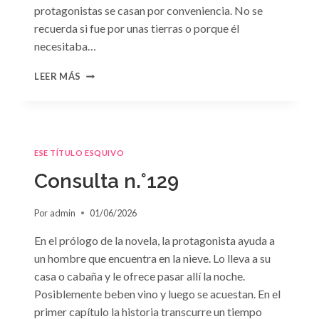
protagonistas se casan por conveniencia. No se
recuerda si fue por unas tierras o porque él
necesitaba…
CONSULTA
LEER MÁS
N.
°130
ESE TÍTULO ESQUIVO
Consulta n.°129
Por
admin
01/06/2026
En el prólogo de la novela, la protagonista ayuda a
un hombre que encuentra en la nieve. Lo lleva a su
casa o cabaña y le ofrece pasar allí la noche.
Posiblemente beben vino y luego se acuestan. En el
primer capítulo la historia transcurre un tiempo