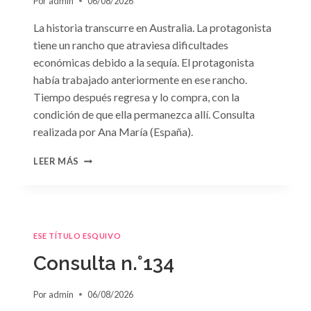
Por
admin
06/08/2026
La historia transcurre en Australia. La protagonista
tiene un rancho que atraviesa dificultades
económicas debido a la sequía. El protagonista
había trabajado anteriormente en ese rancho.
Tiempo después regresa y lo compra, con la
condición de que ella permanezca allí. Consulta
realizada por Ana María (España).
CONSULTA
LEER MÁS
N.
°135
ESE TÍTULO ESQUIVO
Consulta n.°134
Por
admin
06/08/2026