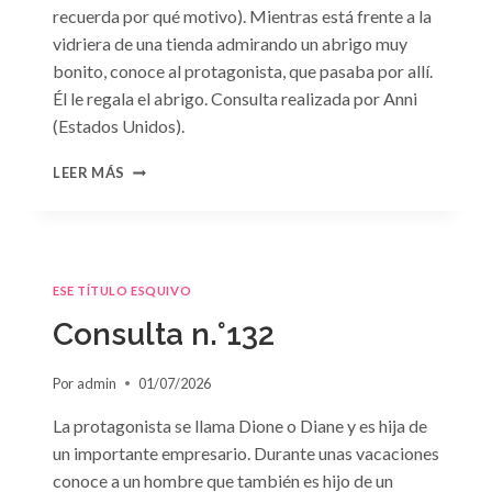
recuerda por qué motivo). Mientras está frente a la
vidriera de una tienda admirando un abrigo muy
bonito, conoce al protagonista, que pasaba por allí.
Él le regala el abrigo. Consulta realizada por Anni
(Estados Unidos).
CONSULTA
LEER MÁS
N.
°133
ESE TÍTULO ESQUIVO
Consulta n.°132
Por
admin
01/07/2026
La protagonista se llama Dione o Diane y es hija de
un importante empresario. Durante unas vacaciones
conoce a un hombre que también es hijo de un