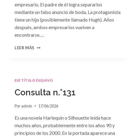
empresario. El padre de él logra separarlos
mediante un falso anuncio de boda. La protagonista
tiene un hijo (posiblemente llamado Hugh). Años
después, ambos empresarios vuelven a
encontrarse….
CONSULTA
LEER MÁS
N.
°132
ESE TÍTULO ESQUIVO
Consulta n.°131
Por
admin
17/06/2026
Es una novela Harlequin o Silhouette leída hace
muchos años, probablemente entre los años 90 y
principios de los 2000. En la portada aparece una