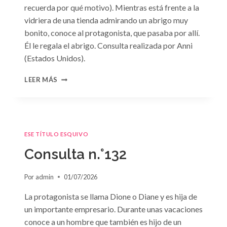
recuerda por qué motivo). Mientras está frente a la
vidriera de una tienda admirando un abrigo muy
bonito, conoce al protagonista, que pasaba por allí.
Él le regala el abrigo. Consulta realizada por Anni
(Estados Unidos).
CONSULTA
LEER MÁS
N.
°133
ESE TÍTULO ESQUIVO
Consulta n.°132
Por
admin
01/07/2026
La protagonista se llama Dione o Diane y es hija de
un importante empresario. Durante unas vacaciones
conoce a un hombre que también es hijo de un