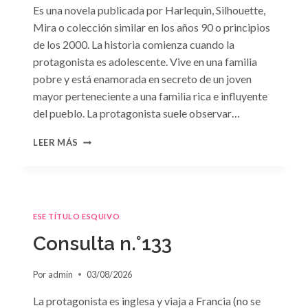
Es una novela publicada por Harlequin, Silhouette,
Mira o colección similar en los años 90 o principios
de los 2000. La historia comienza cuando la
protagonista es adolescente. Vive en una familia
pobre y está enamorada en secreto de un joven
mayor perteneciente a una familia rica e influyente
del pueblo. La protagonista suele observar…
CONSULTA
LEER MÁS
N.
°134
ESE TÍTULO ESQUIVO
Consulta n.°133
Por
admin
03/08/2026
La protagonista es inglesa y viaja a Francia (no se