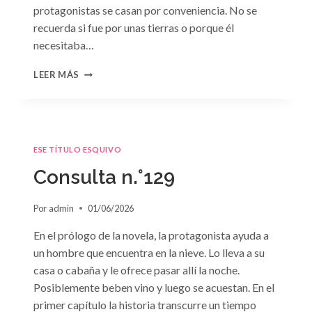
protagonistas se casan por conveniencia. No se
recuerda si fue por unas tierras o porque él
necesitaba…
CONSULTA
LEER MÁS
N.
°130
ESE TÍTULO ESQUIVO
Consulta n.°129
Por
admin
01/06/2026
En el prólogo de la novela, la protagonista ayuda a
un hombre que encuentra en la nieve. Lo lleva a su
casa o cabaña y le ofrece pasar allí la noche.
Posiblemente beben vino y luego se acuestan. En el
primer capítulo la historia transcurre un tiempo