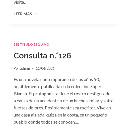
visita…
CONSULTA
LEER MÁS
N.
°127
ESE TÍTULO ESQUIVO
Consulta n.°126
Por
admin
11/04/2026
Es una novela contemporánea de los años 90,
posiblemente publicada en la colección Súper
Bianca. El protagonista tiene el rostro desfigurado
a causa de un accidente o de un hecho similar y sufre
fuertes dolores. Posiblemente sea escritor. Vive en
una casa aislada, quizá en la costa, en un pequeño
pueblo donde todos se conocen….