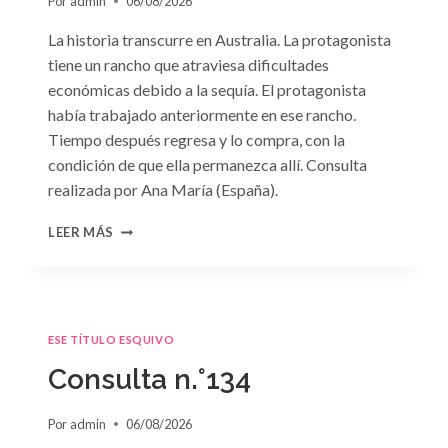
Por
admin
06/08/2026
La historia transcurre en Australia. La protagonista
tiene un rancho que atraviesa dificultades
económicas debido a la sequía. El protagonista
había trabajado anteriormente en ese rancho.
Tiempo después regresa y lo compra, con la
condición de que ella permanezca allí. Consulta
realizada por Ana María (España).
CONSULTA
LEER MÁS
N.
°135
ESE TÍTULO ESQUIVO
Consulta n.°134
Por
admin
06/08/2026