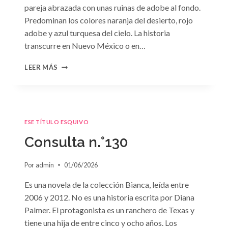
pareja abrazada con unas ruinas de adobe al fondo.
Predominan los colores naranja del desierto, rojo
adobe y azul turquesa del cielo. La historia
transcurre en Nuevo México o en…
CONSULTA
LEER MÁS
N.
°131
ESE TÍTULO ESQUIVO
Consulta n.°130
Por
admin
01/06/2026
Es una novela de la colección Bianca, leída entre
2006 y 2012. No es una historia escrita por Diana
Palmer. El protagonista es un ranchero de Texas y
tiene una hija de entre cinco y ocho años. Los