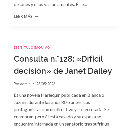
después y ellos ya son amantes. Él le…
CONSULTA
LEER MÁS
N.
°129
ESE TÍTULO ESQUIVO
Consulta n.°128: «Difícil
decisión» de Janet Dailey
Por
admin
28/05/2026
Es una novela Harlequin publicada en Bianca o
Jazmín durante los años 80 o antes. Los
protagonistas son un directivo y su secretaria. Se
enamoran, pero él está casado y su esposa se
encuentra internada en un sanatorio tras sufrir un