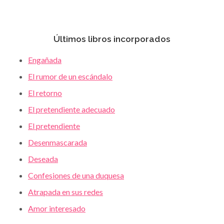
Últimos libros incorporados
Engañada
El rumor de un escándalo
El retorno
El pretendiente adecuado
El pretendiente
Desenmascarada
Deseada
Confesiones de una duquesa
Atrapada en sus redes
Amor interesado