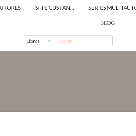
UTORES
SI TE GUSTAN…
SERIES MULTIAUT
BLOG