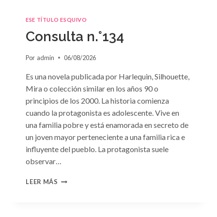
ESE TÍTULO ESQUIVO
Consulta n.°134
Por
admin
06/08/2026
Es una novela publicada por Harlequin, Silhouette,
Mira o colección similar en los años 90 o
principios de los 2000. La historia comienza
cuando la protagonista es adolescente. Vive en
una familia pobre y está enamorada en secreto de
un joven mayor perteneciente a una familia rica e
influyente del pueblo. La protagonista suele
observar…
CONSULTA
LEER MÁS
N.
°134