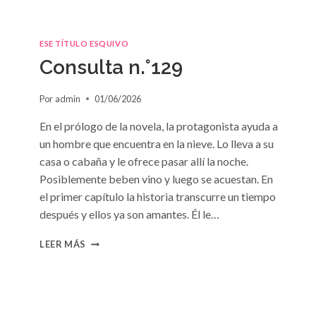
ESE TÍTULO ESQUIVO
Consulta n.°129
Por
admin
01/06/2026
En el prólogo de la novela, la protagonista ayuda a
un hombre que encuentra en la nieve. Lo lleva a su
casa o cabaña y le ofrece pasar allí la noche.
Posiblemente beben vino y luego se acuestan. En
el primer capítulo la historia transcurre un tiempo
después y ellos ya son amantes. Él le…
CONSULTA
LEER MÁS
N.
°129