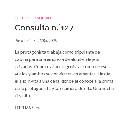
ESE TÍTULO ESQUIVO
Consulta n.°127
Por
admin
21/05/2026
La protagonista trabaja como tripulante de
cabina para una empresa de alquiler de jets
privados. Conoce al protagonista en uno de esos
vuelos y ambos se convierten en amantes. Un día
ella lo invita a una cena, donde él conoce a la prima
de la protagonista y se enamora de ella. Una noche
él visita…
CONSULTA
LEER MÁS
N.
°127