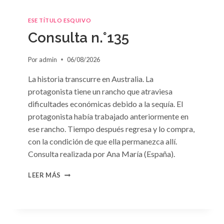
ESE TÍTULO ESQUIVO
Consulta n.°135
Por
admin
06/08/2026
La historia transcurre en Australia. La
protagonista tiene un rancho que atraviesa
dificultades económicas debido a la sequía. El
protagonista había trabajado anteriormente en
ese rancho. Tiempo después regresa y lo compra,
con la condición de que ella permanezca allí.
Consulta realizada por Ana María (España).
CONSULTA
LEER MÁS
N.
°135