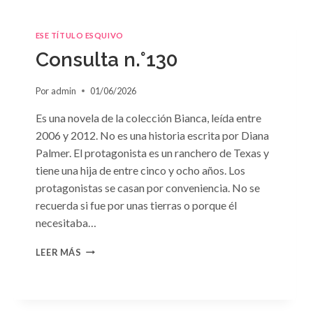
ESE TÍTULO ESQUIVO
Consulta n.°130
Por
admin
01/06/2026
Es una novela de la colección Bianca, leída entre
2006 y 2012. No es una historia escrita por Diana
Palmer. El protagonista es un ranchero de Texas y
tiene una hija de entre cinco y ocho años. Los
protagonistas se casan por conveniencia. No se
recuerda si fue por unas tierras o porque él
necesitaba…
CONSULTA
LEER MÁS
N.
°130