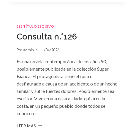
ESE TÍTULO ESQUIVO
Consulta n.°126
Por
admin
11/04/2026
Es una novela contemporánea de los años 90,
posiblemente publicada en la colección Súper
Bianca. El protagonista tiene el rostro
desfigurado a causa de un accidente o de un hecho
similar y sufre fuertes dolores. Posiblemente sea
escritor. Vive en una casa aislada, quizá en la
costa, en un pequeño pueblo donde todos se
conocen….
CONSULTA
LEER MÁS
N.