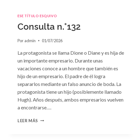
ESE TÍTULO ESQUIVO
Consulta n.°132
Por
admin
01/07/2026
La protagonista se llama Dione o Diane y es hija de
un importante empresario. Durante unas
vacaciones conoce a un hombre que también es
hijo de un empresario. El padre de él logra
separarlos mediante un falso anuncio de boda. La
protagonista tiene un hijo (posiblemente llamado
Hugh). Años después, ambos empresarios vuelven
a encontrarse….
CONSULTA
LEER MÁS
N.
°132