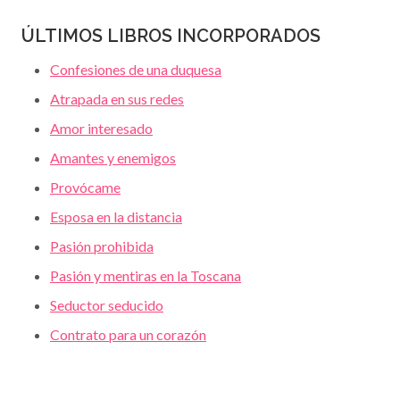
ÚLTIMOS LIBROS INCORPORADOS
Confesiones de una duquesa
Atrapada en sus redes
Amor interesado
Amantes y enemigos
Provócame
Esposa en la distancia
Pasión prohibida
Pasión y mentiras en la Toscana
Seductor seducido
Contrato para un corazón