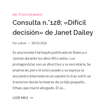
ESE TÍTULO ESQUIVO
Consulta n.°128: «Difícil
decisión» de Janet Dailey
Por
admin
28/05/2026
Es una novela Harlequin publicada en Bianca o
Jazmín durante los años 80 o antes. Los
protagonistas son un directivo y su secretaria. Se
enamoran, pero él está casado y su esposa se
encuentra internada en un sanatorio tras sufrir un
trastorno desde la muerte de su hijo pequeño,
Ethan, que murió ahogado. Él se…
CONSULTA
LEER MÁS
N.