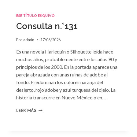
ESE TÍTULO ESQUIVO
Consulta n.°131
Por
admin
17/06/2026
Es una novela Harlequin o Silhouette leída hace
muchos años, probablemente entre los años 90 y
principios de los 2000. En la portada aparece una
pareja abrazada con unas ruinas de adobe al
fondo. Predominan los colores naranja del
desierto, rojo adobe y azul turquesa del cielo. La
historia transcurre en Nuevo México o en…
CONSULTA
LEER MÁS
N.
°131