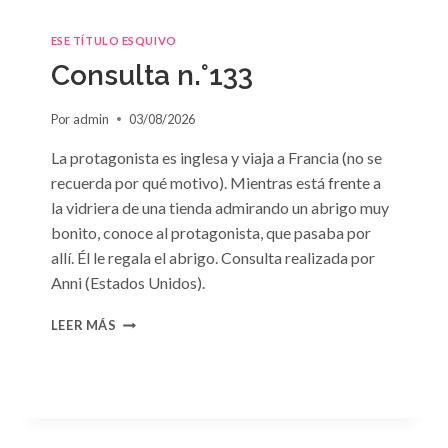
ESE TÍTULO ESQUIVO
Consulta n.°133
Por
admin
03/08/2026
La protagonista es inglesa y viaja a Francia (no se
recuerda por qué motivo). Mientras está frente a
la vidriera de una tienda admirando un abrigo muy
bonito, conoce al protagonista, que pasaba por
allí. Él le regala el abrigo. Consulta realizada por
Anni (Estados Unidos).
CONSULTA
LEER MÁS
N.
°133