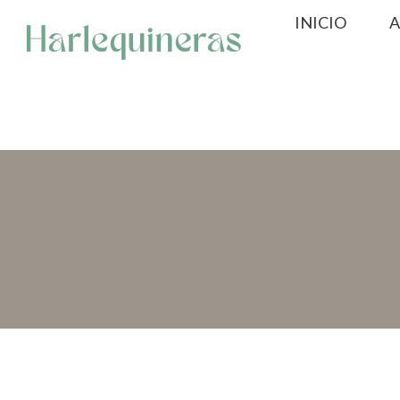
Saltar
INICIO
A
al
contenido