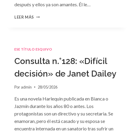
después y ellos ya son amantes. Él le…
CONSULTA
LEER MÁS
N.
°129
ESE TÍTULO ESQUIVO
Consulta n.°128: «Difícil
decisión» de Janet Dailey
Por
admin
28/05/2026
Es una novela Harlequin publicada en Bianca o
Jazmín durante los años 80 o antes. Los
protagonistas son un directivo y su secretaria. Se
enamoran, pero él está casado y su esposa se
encuentra internada en un sanatorio tras sufrir un