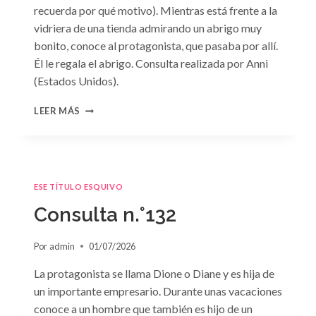
recuerda por qué motivo). Mientras está frente a la
vidriera de una tienda admirando un abrigo muy
bonito, conoce al protagonista, que pasaba por allí.
Él le regala el abrigo. Consulta realizada por Anni
(Estados Unidos).
CONSULTA
LEER MÁS
N.
°133
ESE TÍTULO ESQUIVO
Consulta n.°132
Por
admin
01/07/2026
La protagonista se llama Dione o Diane y es hija de
un importante empresario. Durante unas vacaciones
conoce a un hombre que también es hijo de un