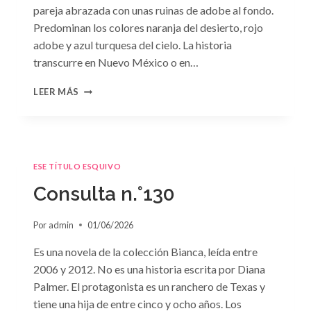
pareja abrazada con unas ruinas de adobe al fondo.
Predominan los colores naranja del desierto, rojo
adobe y azul turquesa del cielo. La historia
transcurre en Nuevo México o en…
CONSULTA
LEER MÁS
N.
°131
ESE TÍTULO ESQUIVO
Consulta n.°130
Por
admin
01/06/2026
Es una novela de la colección Bianca, leída entre
2006 y 2012. No es una historia escrita por Diana
Palmer. El protagonista es un ranchero de Texas y
tiene una hija de entre cinco y ocho años. Los