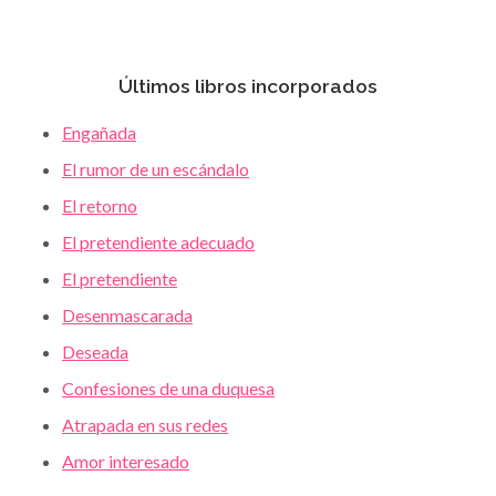
Últimos libros incorporados
Engañada
El rumor de un escándalo
El retorno
El pretendiente adecuado
El pretendiente
Desenmascarada
Deseada
Confesiones de una duquesa
Atrapada en sus redes
Amor interesado