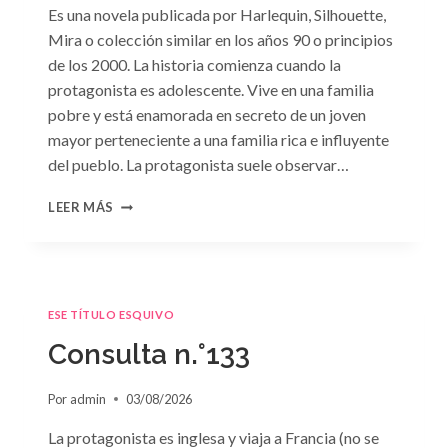
Es una novela publicada por Harlequin, Silhouette,
Mira o colección similar en los años 90 o principios
de los 2000. La historia comienza cuando la
protagonista es adolescente. Vive en una familia
pobre y está enamorada en secreto de un joven
mayor perteneciente a una familia rica e influyente
del pueblo. La protagonista suele observar…
CONSULTA
LEER MÁS
N.
°134
ESE TÍTULO ESQUIVO
Consulta n.°133
Por
admin
03/08/2026
La protagonista es inglesa y viaja a Francia (no se