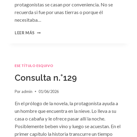
protagonistas se casan por conveniencia. No se
recuerda si fue por unas tierras o porque él
necesitaba…
CONSULTA
LEER MÁS
N.
°130
ESE TÍTULO ESQUIVO
Consulta n.°129
Por
admin
01/06/2026
En el prólogo de la novela, la protagonista ayuda a
un hombre que encuentra en la nieve. Lo lleva a su
casa o cabaña y le ofrece pasar allí la noche.
Posiblemente beben vino y luego se acuestan. En el
primer capítulo la historia transcurre un tiempo