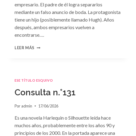
empresario. El padre de él logra separarlos
mediante un falso anuncio de boda. La protagonista
tiene un hijo (posiblemente llamado Hugh). Años
después, ambos empresarios vuelven a
encontrarse….
CONSULTA
LEER MÁS
N.
°132
ESE TÍTULO ESQUIVO
Consulta n.°131
Por
admin
17/06/2026
Es una novela Harlequin o Silhouette leída hace
muchos años, probablemente entre los años 90 y
principios de los 2000. En la portada aparece una