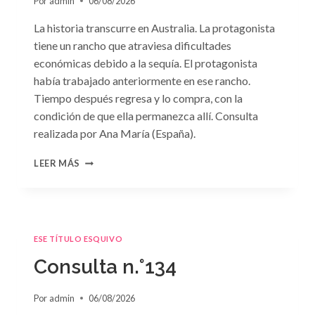
Por
admin
06/08/2026
La historia transcurre en Australia. La protagonista
tiene un rancho que atraviesa dificultades
económicas debido a la sequía. El protagonista
había trabajado anteriormente en ese rancho.
Tiempo después regresa y lo compra, con la
condición de que ella permanezca allí. Consulta
realizada por Ana María (España).
CONSULTA
LEER MÁS
N.
°135
ESE TÍTULO ESQUIVO
Consulta n.°134
Por
admin
06/08/2026