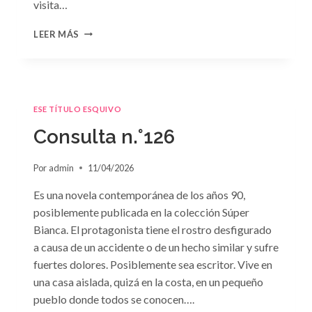
visita…
CONSULTA
LEER MÁS
N.
°127
ESE TÍTULO ESQUIVO
Consulta n.°126
Por
admin
11/04/2026
Es una novela contemporánea de los años 90,
posiblemente publicada en la colección Súper
Bianca. El protagonista tiene el rostro desfigurado
a causa de un accidente o de un hecho similar y sufre
fuertes dolores. Posiblemente sea escritor. Vive en
una casa aislada, quizá en la costa, en un pequeño
pueblo donde todos se conocen….