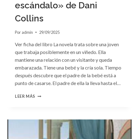
escándalo» de Dani
Collins
Por
admin
29/09/2025
Ver ficha del libro La novela trata sobre una joven
que trabaja posiblemente en un viñedo. Ella
mantiene una relación con un visitante y queda
embarazada. Tiene una bebé y la cría sola. Tiempo
después descubre que el padre de la bebé está a
punto de casarse. El padre de ella la lleva hasta el…
CONSULTA
LEER MÁS
N.
°103:
«EL
GRAN
ESCÁNDALO»
DE
DANI