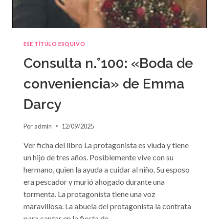
ESE TÍTULO ESQUIVO
Consulta n.°100: «Boda de
conveniencia» de Emma
Darcy
Por
admin
12/09/2025
Ver ficha del libro La protagonista es viuda y tiene
un hijo de tres años. Posiblemente vive con su
hermano, quien la ayuda a cuidar al niño. Su esposo
era pescador y murió ahogado durante una
tormenta. La protagonista tiene una voz
maravillosa. La abuela del protagonista la contrata
para cantar en la fiesta de…