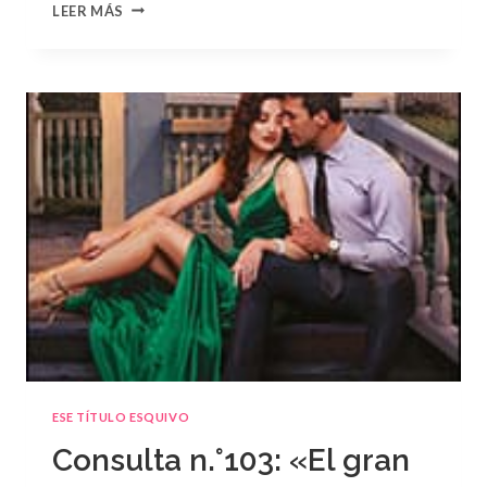
CONSULTA
LEER MÁS
N.
°104
ESE TÍTULO ESQUIVO
Consulta n.°103: «El gran