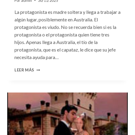
Por
admin
30/11/2025
La protagonista es madre soltera y llega a trabajar a
algún lugar, posiblemente en Australia. El
protagonista es viudo. No se recuerda bien si es la
protagonista o el protagonista quien tiene tres
hijos. Apenas llega a Australia, el tío de la
protagonista, que es el capataz, le dice que su jefe
necesita ayuda para…
CONSULTA
LEER MÁS
N.
°109