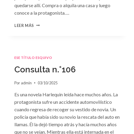
quedarse allí. Compra o alquila una casa y luego
conoce a la protagonista….
CONSULTA
LEER MÁS
N.
°107
ESE TÍTULO ESQUIVO
Consulta n.°106
Por
admin
03/10/2025
Es una novela Harlequin leída hace muchos años. La
protagonista sufre un accidente automovilístico
cuando regresa de recoger su vestido de novia. Un
policía que había sido su novio la rescata del auto en
llamas. Él la dejó tiempo atrás y hacía muchos años
que no se veían. Mientras ella está internada en el