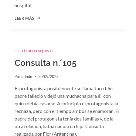
hospital,…
CONSULTA
LEER MÁS
N.
°106
ESE TÍTULO ESQUIVO
Consulta n.°105
Por
admin
30/09/2025
El protagonista posiblemente se llama Jared. Su
padre falleció y dejó una muchacha para él, con
quien debía casarse. Al principio el protagonista la
rechaza, pero con el tiempo ambos se enamoran. El
padre del protagonista tenía dos familias y, de la
otra relación, había nacido un hijo. Consulta
realizada por Flor (Argentina).