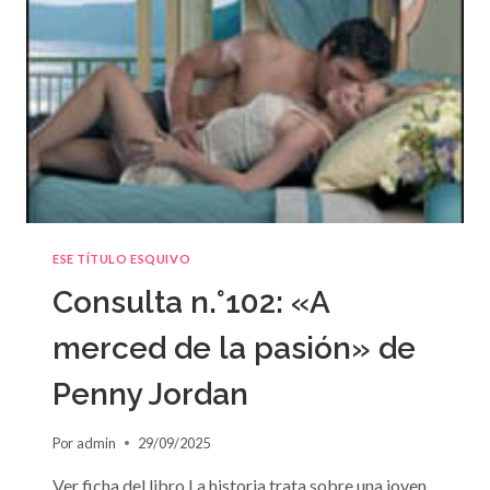
COLLINS
ESE TÍTULO ESQUIVO
Consulta n.°102: «A
merced de la pasión» de
Penny Jordan
Por
admin
29/09/2025
Ver ficha del libro La historia trata sobre una joven