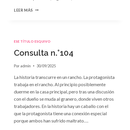
CONSULTA
LEER MÁS
N.
°105
ESE TÍTULO ESQUIVO
Consulta n.°104
Por
admin
30/09/2025
La historia transcurre en un rancho. La protagonista
trabaja en el rancho. Al principio posiblemente
duerme en la casa principal, pero tras una discusión
con el dueño se muda al granero, donde viven otros
trabajadores. En la historia hay un caballo con el
que la protagonista tiene una conexión especial
porque ambos han sufrido maltrato….