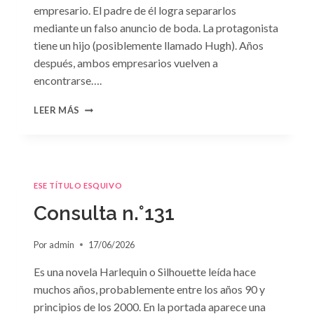
empresario. El padre de él logra separarlos
mediante un falso anuncio de boda. La protagonista
tiene un hijo (posiblemente llamado Hugh). Años
después, ambos empresarios vuelven a
encontrarse….
CONSULTA
LEER MÁS
N.
°132
ESE TÍTULO ESQUIVO
Consulta n.°131
Por
admin
17/06/2026
Es una novela Harlequin o Silhouette leída hace
muchos años, probablemente entre los años 90 y
principios de los 2000. En la portada aparece una