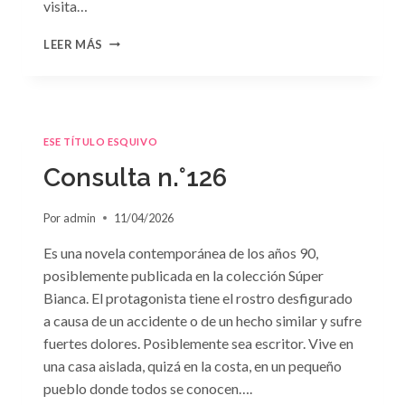
visita…
CONSULTA
LEER MÁS
N.
°127
ESE TÍTULO ESQUIVO
Consulta n.°126
Por
admin
11/04/2026
Es una novela contemporánea de los años 90,
posiblemente publicada en la colección Súper
Bianca. El protagonista tiene el rostro desfigurado
a causa de un accidente o de un hecho similar y sufre
fuertes dolores. Posiblemente sea escritor. Vive en
una casa aislada, quizá en la costa, en un pequeño
pueblo donde todos se conocen….