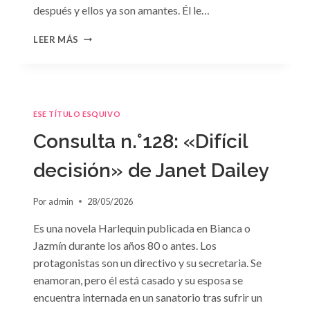
después y ellos ya son amantes. Él le…
CONSULTA
LEER MÁS
N.
°129
ESE TÍTULO ESQUIVO
Consulta n.°128: «Difícil
decisión» de Janet Dailey
Por
admin
28/05/2026
Es una novela Harlequin publicada en Bianca o
Jazmín durante los años 80 o antes. Los
protagonistas son un directivo y su secretaria. Se
enamoran, pero él está casado y su esposa se
encuentra internada en un sanatorio tras sufrir un