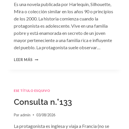
Es una novela publicada por Harlequin, Silhouette,
Mira o colección similar en los años 90 o principios
de los 2000. La historia comienza cuando la
protagonista es adolescente. Vive en una familia
pobre y está enamorada en secreto de un joven
mayor perteneciente a una familia rica e influyente
del pueblo. La protagonista suele observar…
CONSULTA
LEER MÁS
N.
°134
ESE TÍTULO ESQUIVO
Consulta n.°133
Por
admin
03/08/2026
La protagonista es inglesa y viaja a Francia (no se