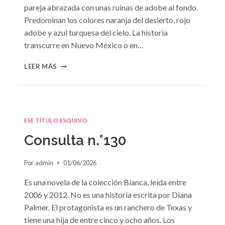
pareja abrazada con unas ruinas de adobe al fondo.
Predominan los colores naranja del desierto, rojo
adobe y azul turquesa del cielo. La historia
transcurre en Nuevo México o en…
CONSULTA
LEER MÁS
N.
°131
ESE TÍTULO ESQUIVO
Consulta n.°130
Por
admin
01/06/2026
Es una novela de la colección Bianca, leída entre
2006 y 2012. No es una historia escrita por Diana
Palmer. El protagonista es un ranchero de Texas y
tiene una hija de entre cinco y ocho años. Los