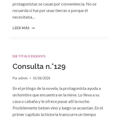
protagonistas se casan por conveniencia. No se
recuerda si fue por unas tierras o porque él
necesitaba…
CONSULTA
LEER MÁS
N.
°130
ESE TÍTULO ESQUIVO
Consulta n.°129
Por
admin
01/06/2026
En el prólogo de la novela, la protagonista ayuda a
un hombre que encuentra en la nieve. Lo lleva a su
casa o cabaña y le ofrece pasar allí la noche.
Posiblemente beben vino y luego se acuestan. En el
primer capítulo la historia transcurre un tiempo