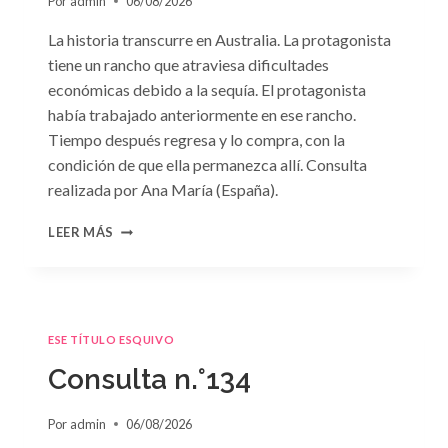
Por
admin
06/08/2026
La historia transcurre en Australia. La protagonista
tiene un rancho que atraviesa dificultades
económicas debido a la sequía. El protagonista
había trabajado anteriormente en ese rancho.
Tiempo después regresa y lo compra, con la
condición de que ella permanezca allí. Consulta
realizada por Ana María (España).
CONSULTA
LEER MÁS
N.
°135
ESE TÍTULO ESQUIVO
Consulta n.°134
Por
admin
06/08/2026