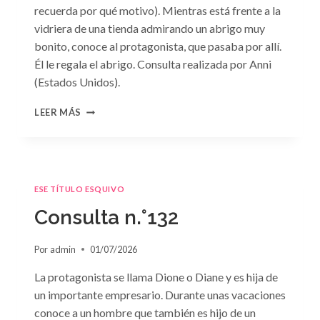
recuerda por qué motivo). Mientras está frente a la
vidriera de una tienda admirando un abrigo muy
bonito, conoce al protagonista, que pasaba por allí.
Él le regala el abrigo. Consulta realizada por Anni
(Estados Unidos).
CONSULTA
LEER MÁS
N.
°133
ESE TÍTULO ESQUIVO
Consulta n.°132
Por
admin
01/07/2026
La protagonista se llama Dione o Diane y es hija de
un importante empresario. Durante unas vacaciones
conoce a un hombre que también es hijo de un