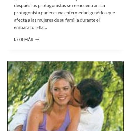
después los protagonistas se reencuentran. La
protagonista padece una enfermedad genética que
afecta a las mujeres de su familia durante el
embarazo. Ella…
CONSULTA
LEER MÁS
N.
°99