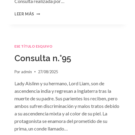
Consulta realizada por…
CONSULTA
LEER MÁS
N.
°96
ESE TÍTULO ESQUIVO
Consulta n.°95
Por
admin
27/08/2025
Lady Aislinn y su hermano, Lord Liam, son de
ascendencia india y regresan a Inglaterra tras la
muerte de su padre. Sus parientes los reciben, pero
ambos sufren discriminación y malos tratos debido
a su ascendencia mixta y al color de su piel. La
protagonista se enamora del prometido de su
prima, un conde llamado…