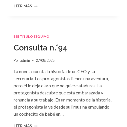
CONSULTA
LEER MÁS
N.
°95
ESE TÍTULO ESQUIVO
Consulta n.°94
Por
admin
27/08/2025
La novela cuenta la historia de un CEO y su
secretaria. Los protagonistas tienen una aventura,
pero él le deja claro que no quiere ataduras. La
protagonista descubre que está embarazada y
renuncia a su trabajo. En un momento de la historia,
el protagonista la ve desde su limusina empujando
un cochecito de bebé en…
CONSULTA
LEER MÁS