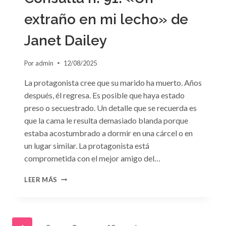
extraño en mi lecho» de
Janet Dailey
Por
admin
12/08/2025
La protagonista cree que su marido ha muerto. Años
después, él regresa. Es posible que haya estado
preso o secuestrado. Un detalle que se recuerda es
que la cama le resulta demasiado blanda porque
estaba acostumbrado a dormir en una cárcel o en
un lugar similar. La protagonista está
comprometida con el mejor amigo del…
CONSULTA
LEER MÁS
N.
°91:
«UN
EXTRAÑO