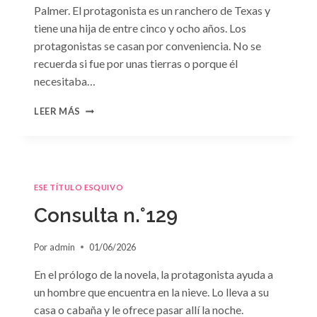
Palmer. El protagonista es un ranchero de Texas y
tiene una hija de entre cinco y ocho años. Los
protagonistas se casan por conveniencia. No se
recuerda si fue por unas tierras o porque él
necesitaba…
CONSULTA
LEER MÁS
N.
°130
ESE TÍTULO ESQUIVO
Consulta n.°129
Por
admin
01/06/2026
En el prólogo de la novela, la protagonista ayuda a
un hombre que encuentra en la nieve. Lo lleva a su
casa o cabaña y le ofrece pasar allí la noche.