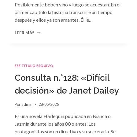
Posiblemente beben vino y luego se acuestan. En el
primer capítulo la historia transcurre un tiempo
después y ellos ya son amantes. Él le…
CONSULTA
LEER MÁS
N.
°129
ESE TÍTULO ESQUIVO
Consulta n.°128: «Difícil
decisión» de Janet Dailey
Por
admin
28/05/2026
Es una novela Harlequin publicada en Bianca o
Jazmín durante los años 80 o antes. Los
protagonistas son un directivo y su secretaria. Se