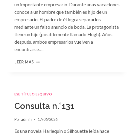
un importante empresario. Durante unas vacaciones
conoce a un hombre que también es hijo de un
empresario. El padre de él logra separarlos
mediante un falso anuncio de boda. La protagonista
tiene un hijo (posiblemente llamado Hugh). Años
después, ambos empresarios vuelven a
encontrarse….
CONSULTA
LEER MÁS
N.
°132
ESE TÍTULO ESQUIVO
Consulta n.°131
Por
admin
17/06/2026
Es una novela Harlequin o Silhouette leída hace