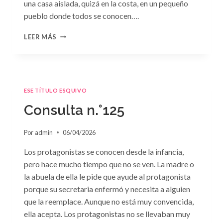
una casa aislada, quizá en la costa, en un pequeño
pueblo donde todos se conocen….
CONSULTA
LEER MÁS
N.
°126
ESE TÍTULO ESQUIVO
Consulta n.°125
Por
admin
06/04/2026
Los protagonistas se conocen desde la infancia,
pero hace mucho tiempo que no se ven. La madre o
la abuela de ella le pide que ayude al protagonista
porque su secretaria enfermó y necesita a alguien
que la reemplace. Aunque no está muy convencida,
ella acepta. Los protagonistas no se llevaban muy