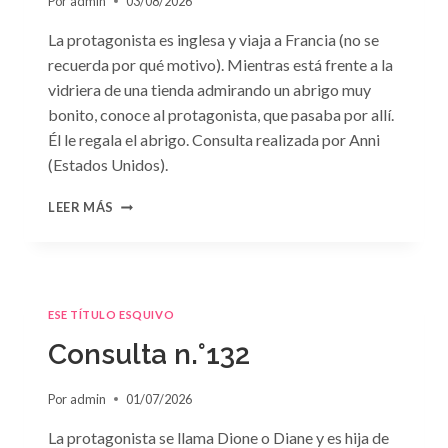
Por
admin
03/08/2026
La protagonista es inglesa y viaja a Francia (no se
recuerda por qué motivo). Mientras está frente a la
vidriera de una tienda admirando un abrigo muy
bonito, conoce al protagonista, que pasaba por allí.
Él le regala el abrigo. Consulta realizada por Anni
(Estados Unidos).
CONSULTA
LEER MÁS
N.
°133
ESE TÍTULO ESQUIVO
Consulta n.°132
Por
admin
01/07/2026
La protagonista se llama Dione o Diane y es hija de