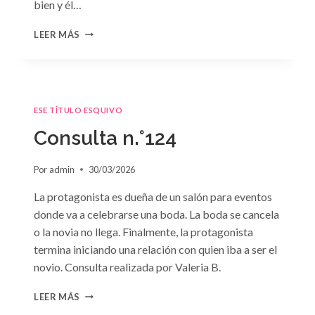
bien y él…
CONSULTA
LEER MÁS
N.
°125
ESE TÍTULO ESQUIVO
Consulta n.°124
Por
admin
30/03/2026
La protagonista es dueña de un salón para eventos
donde va a celebrarse una boda. La boda se cancela
o la novia no llega. Finalmente, la protagonista
termina iniciando una relación con quien iba a ser el
novio. Consulta realizada por Valeria B.
CONSULTA
LEER MÁS
N.