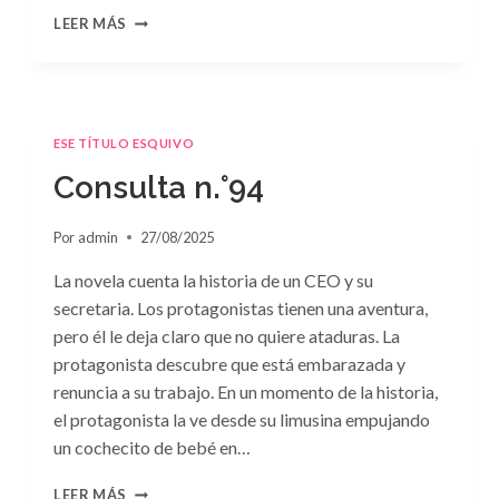
CONSULTA
LEER MÁS
N.
°95
ESE TÍTULO ESQUIVO
Consulta n.°94
Por
admin
27/08/2025
La novela cuenta la historia de un CEO y su
secretaria. Los protagonistas tienen una aventura,
pero él le deja claro que no quiere ataduras. La
protagonista descubre que está embarazada y
renuncia a su trabajo. En un momento de la historia,
el protagonista la ve desde su limusina empujando
un cochecito de bebé en…
CONSULTA
LEER MÁS