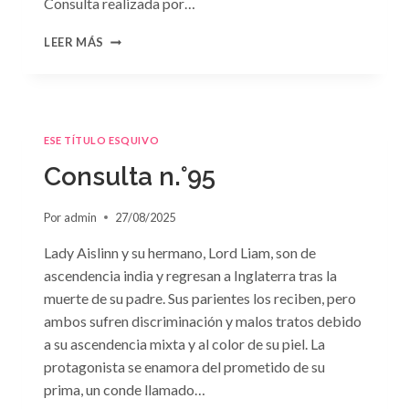
Consulta realizada por…
CONSULTA
LEER MÁS
N.
°96
ESE TÍTULO ESQUIVO
Consulta n.°95
Por
admin
27/08/2025
Lady Aislinn y su hermano, Lord Liam, son de
ascendencia india y regresan a Inglaterra tras la
muerte de su padre. Sus parientes los reciben, pero
ambos sufren discriminación y malos tratos debido
a su ascendencia mixta y al color de su piel. La
protagonista se enamora del prometido de su
prima, un conde llamado…