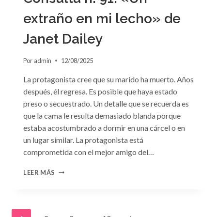
extraño en mi lecho» de
Janet Dailey
Por
admin
12/08/2025
La protagonista cree que su marido ha muerto. Años
después, él regresa. Es posible que haya estado
preso o secuestrado. Un detalle que se recuerda es
que la cama le resulta demasiado blanda porque
estaba acostumbrado a dormir en una cárcel o en
un lugar similar. La protagonista está
comprometida con el mejor amigo del…
CONSULTA
LEER MÁS
N.
°91:
«UN
EXTRAÑO