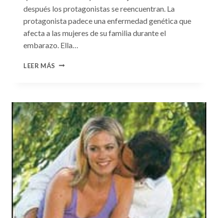
después los protagonistas se reencuentran. La
protagonista padece una enfermedad genética que
afecta a las mujeres de su familia durante el
embarazo. Ella…
CONSULTA
LEER MÁS
N.
°99