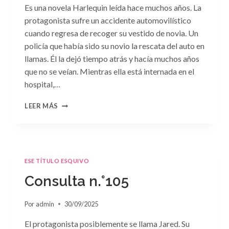
Es una novela Harlequin leída hace muchos años. La
protagonista sufre un accidente automovilístico
cuando regresa de recoger su vestido de novia. Un
policía que había sido su novio la rescata del auto en
llamas. Él la dejó tiempo atrás y hacía muchos años
que no se veían. Mientras ella está internada en el
hospital,…
CONSULTA
LEER MÁS
N.
°106
ESE TÍTULO ESQUIVO
Consulta n.°105
Por
admin
30/09/2025
El protagonista posiblemente se llama Jared. Su