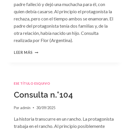
padre falleció y dejó una muchacha para él, con
quien debía casarse. Al principio el protagonista la
rechaza, pero con el tiempo ambos se enamoran. El
padre del protagonista tenía dos familias y, de la
otra relación, había nacido un hijo. Consulta
realizada por Flor (Argentina).
CONSULTA
LEER MÁS
N.
°105
ESE TÍTULO ESQUIVO
Consulta n.°104
Por
admin
30/09/2025
La historia transcurre en un rancho. La protagonista
trabaja en el rancho. Al principio posiblemente