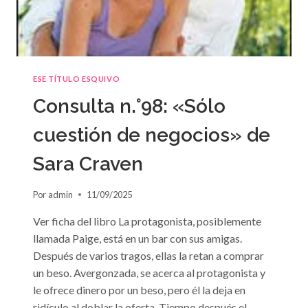
ESE TÍTULO ESQUIVO
Consulta n.°98: «Sólo
cuestión de negocios» de
Sara Craven
Por
admin
11/09/2025
Ver ficha del libro La protagonista, posiblemente
llamada Paige, está en un bar con sus amigas.
Después de varios tragos, ellas la retan a comprar
un beso. Avergonzada, se acerca al protagonista y
le ofrece dinero por un beso, pero él la deja en
ridículo al doblar la oferta. Tiempo después el