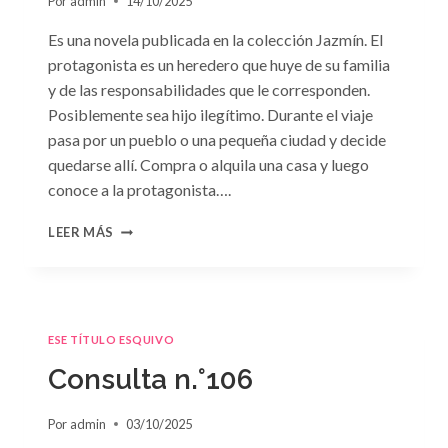
Por
admin
14/10/2025
Es una novela publicada en la colección Jazmín. El
protagonista es un heredero que huye de su familia
y de las responsabilidades que le corresponden.
Posiblemente sea hijo ilegítimo. Durante el viaje
pasa por un pueblo o una pequeña ciudad y decide
quedarse allí. Compra o alquila una casa y luego
conoce a la protagonista….
CONSULTA
LEER MÁS
N.
°107
ESE TÍTULO ESQUIVO
Consulta n.°106
Por
admin
03/10/2025