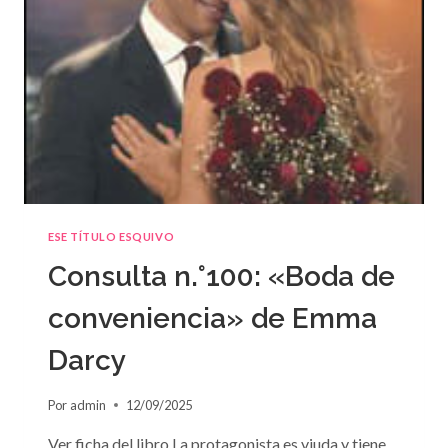
ESE TÍTULO ESQUIVO
Consulta n.°100: «Boda de
conveniencia» de Emma
Darcy
Por
admin
12/09/2025
Ver ficha del libro La protagonista es viuda y tiene