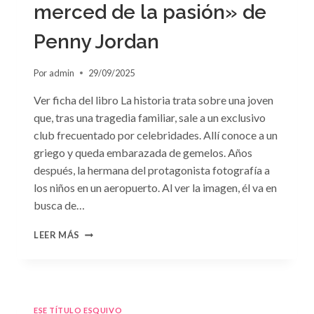
merced de la pasión» de
Penny Jordan
Por
admin
29/09/2025
Ver ficha del libro La historia trata sobre una joven
que, tras una tragedia familiar, sale a un exclusivo
club frecuentado por celebridades. Allí conoce a un
griego y queda embarazada de gemelos. Años
después, la hermana del protagonista fotografía a
los niños en un aeropuerto. Al ver la imagen, él va en
busca de…
CONSULTA
LEER MÁS
N.
°102:
«A
MERCED
DE
ESE TÍTULO ESQUIVO