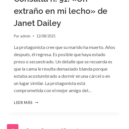
extraño en mi lecho» de
Janet Dailey
Por
admin
12/08/2025
La protagonista cree que su marido ha muerto. Años
después, él regresa. Es posible que haya estado
preso o secuestrado. Un detalle que se recuerda es
que la cama le resulta demasiado blanda porque
estaba acostumbrado a dormir en una cárcel o en
un lugar similar. La protagonista está
comprometida con el mejor amigo del…
CONSULTA
LEER MÁS
N.
°91:
«UN
EXTRAÑO