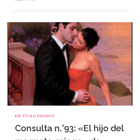
N.
°94
ESE TÍTULO ESQUIVO
Consulta n.°93: «El hijo del