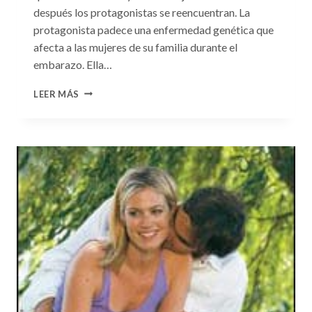
después los protagonistas se reencuentran. La
protagonista padece una enfermedad genética que
afecta a las mujeres de su familia durante el
embarazo. Ella…
CONSULTA
LEER MÁS
N.
°99