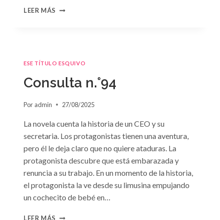
CONSULTA
LEER MÁS
N.
°95
ESE TÍTULO ESQUIVO
Consulta n.°94
Por
admin
27/08/2025
La novela cuenta la historia de un CEO y su
secretaria. Los protagonistas tienen una aventura,
pero él le deja claro que no quiere ataduras. La
protagonista descubre que está embarazada y
renuncia a su trabajo. En un momento de la historia,
el protagonista la ve desde su limusina empujando
un cochecito de bebé en…
CONSULTA
LEER MÁS