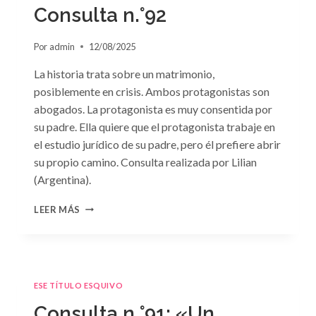
GRIEGO»
Consulta n.°92
DE
JACQUELINE
Por
admin
12/08/2025
BAIRD
La historia trata sobre un matrimonio,
posiblemente en crisis. Ambos protagonistas son
abogados. La protagonista es muy consentida por
su padre. Ella quiere que el protagonista trabaje en
el estudio jurídico de su padre, pero él prefiere abrir
su propio camino. Consulta realizada por Lilian
(Argentina).
CONSULTA
LEER MÁS
N.
°92
ESE TÍTULO ESQUIVO
Consulta n.°91: «Un