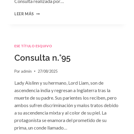
Consulta realizada por…
CONSULTA
LEER MÁS
N.
°96
ESE TÍTULO ESQUIVO
Consulta n.°95
Por
admin
27/08/2025
Lady Aislinn y su hermano, Lord Liam, son de
ascendencia india y regresan a Inglaterra tras la
muerte de su padre. Sus parientes los reciben, pero
ambos sufren discriminación y malos tratos debido
a su ascendencia mixta y al color de su piel. La
protagonista se enamora del prometido de su
prima, un conde llamado…