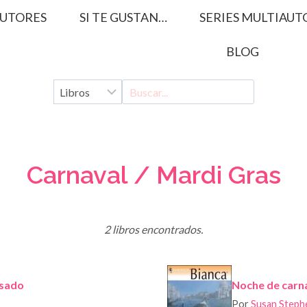
UTORES
SI TE GUSTAN…
SERIES MULTIAUT
BLOG
Carnaval / Mardi Gras
2 libros encontrados.
asado
Noche de carn
Por
Susan Steph