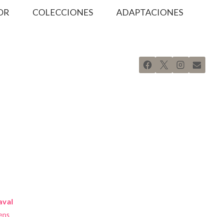
OR
COLECCIONES
ADAPTACIONES
aval
ens