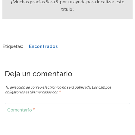
¡Muchas gracias Sara S. por tu ayuda para localizar este
título!
Etiquetas:
Encontrados
Deja un comentario
Tu dirección de correo electrónico no será publicada.
Los campos
obligatorios están marcados con
*
Comentario
*