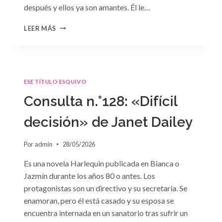
después y ellos ya son amantes. Él le…
CONSULTA
LEER MÁS
N.
°129
ESE TÍTULO ESQUIVO
Consulta n.°128: «Difícil
decisión» de Janet Dailey
Por
admin
28/05/2026
Es una novela Harlequin publicada en Bianca o
Jazmín durante los años 80 o antes. Los
protagonistas son un directivo y su secretaria. Se
enamoran, pero él está casado y su esposa se
encuentra internada en un sanatorio tras sufrir un