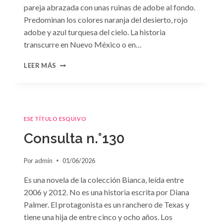
pareja abrazada con unas ruinas de adobe al fondo.
Predominan los colores naranja del desierto, rojo
adobe y azul turquesa del cielo. La historia
transcurre en Nuevo México o en…
CONSULTA
LEER MÁS
N.
°131
ESE TÍTULO ESQUIVO
Consulta n.°130
Por
admin
01/06/2026
Es una novela de la colección Bianca, leída entre
2006 y 2012. No es una historia escrita por Diana
Palmer. El protagonista es un ranchero de Texas y
tiene una hija de entre cinco y ocho años. Los