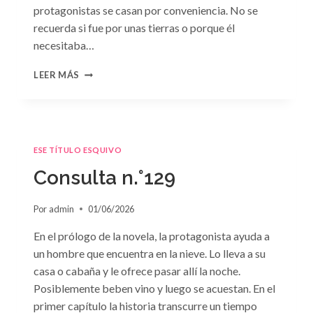
protagonistas se casan por conveniencia. No se
recuerda si fue por unas tierras o porque él
necesitaba…
CONSULTA
LEER MÁS
N.
°130
ESE TÍTULO ESQUIVO
Consulta n.°129
Por
admin
01/06/2026
En el prólogo de la novela, la protagonista ayuda a
un hombre que encuentra en la nieve. Lo lleva a su
casa o cabaña y le ofrece pasar allí la noche.
Posiblemente beben vino y luego se acuestan. En el
primer capítulo la historia transcurre un tiempo