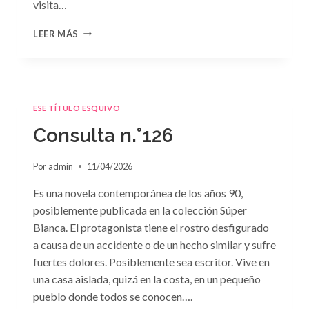
visita…
CONSULTA
LEER MÁS
N.
°127
ESE TÍTULO ESQUIVO
Consulta n.°126
Por
admin
11/04/2026
Es una novela contemporánea de los años 90,
posiblemente publicada en la colección Súper
Bianca. El protagonista tiene el rostro desfigurado
a causa de un accidente o de un hecho similar y sufre
fuertes dolores. Posiblemente sea escritor. Vive en
una casa aislada, quizá en la costa, en un pequeño
pueblo donde todos se conocen….