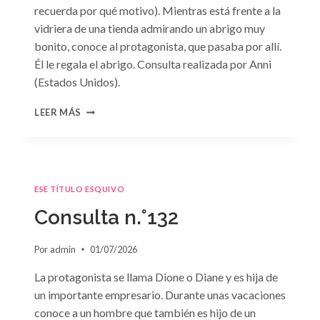
recuerda por qué motivo). Mientras está frente a la
vidriera de una tienda admirando un abrigo muy
bonito, conoce al protagonista, que pasaba por allí.
Él le regala el abrigo. Consulta realizada por Anni
(Estados Unidos).
CONSULTA
LEER MÁS
N.
°133
ESE TÍTULO ESQUIVO
Consulta n.°132
Por
admin
01/07/2026
La protagonista se llama Dione o Diane y es hija de
un importante empresario. Durante unas vacaciones
conoce a un hombre que también es hijo de un