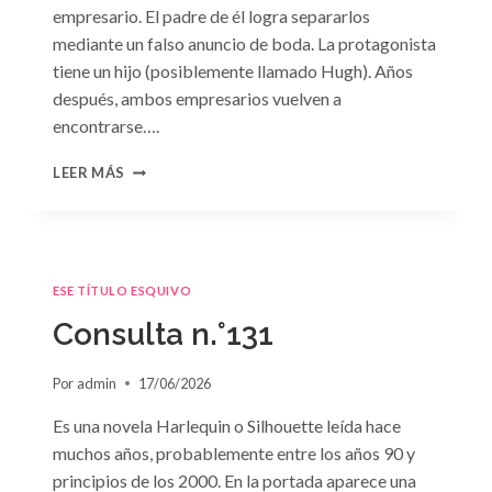
empresario. El padre de él logra separarlos
mediante un falso anuncio de boda. La protagonista
tiene un hijo (posiblemente llamado Hugh). Años
después, ambos empresarios vuelven a
encontrarse….
CONSULTA
LEER MÁS
N.
°132
ESE TÍTULO ESQUIVO
Consulta n.°131
Por
admin
17/06/2026
Es una novela Harlequin o Silhouette leída hace
muchos años, probablemente entre los años 90 y
principios de los 2000. En la portada aparece una