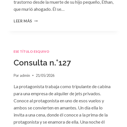
trastorno desde la muerte de su hijo pequeño, Ethan,
que murió ahogado. Él se…
CONSULTA
LEER MÁS
N.
°128:
«DIFÍCIL
DECISIÓN»
DE
ESE TÍTULO ESQUIVO
JANET
DAILEY
Consulta n.°127
Por
admin
21/05/2026
La protagonista trabaja como tripulante de cabina
para una empresa de alquiler de jets privados.
Conoce al protagonista en uno de esos vuelos y
ambos se convierten en amantes. Un día ella lo
invita a una cena, donde él conoce a la prima de la
protagonista y se enamora de ella. Una noche él