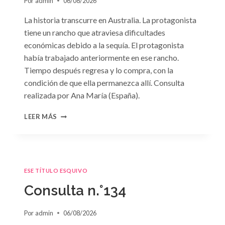
Por
admin
06/08/2026
La historia transcurre en Australia. La protagonista
tiene un rancho que atraviesa dificultades
económicas debido a la sequía. El protagonista
había trabajado anteriormente en ese rancho.
Tiempo después regresa y lo compra, con la
condición de que ella permanezca allí. Consulta
realizada por Ana María (España).
CONSULTA
LEER MÁS
N.
°135
ESE TÍTULO ESQUIVO
Consulta n.°134
Por
admin
06/08/2026