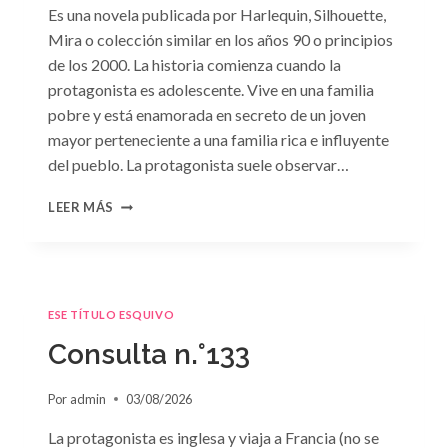
Es una novela publicada por Harlequin, Silhouette,
Mira o colección similar en los años 90 o principios
de los 2000. La historia comienza cuando la
protagonista es adolescente. Vive en una familia
pobre y está enamorada en secreto de un joven
mayor perteneciente a una familia rica e influyente
del pueblo. La protagonista suele observar…
CONSULTA
LEER MÁS
N.
°134
ESE TÍTULO ESQUIVO
Consulta n.°133
Por
admin
03/08/2026
La protagonista es inglesa y viaja a Francia (no se