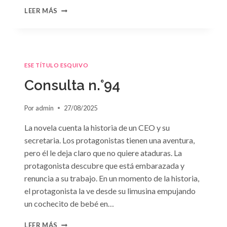
CONSULTA
LEER MÁS
N.
°95
ESE TÍTULO ESQUIVO
Consulta n.°94
Por
admin
27/08/2025
La novela cuenta la historia de un CEO y su
secretaria. Los protagonistas tienen una aventura,
pero él le deja claro que no quiere ataduras. La
protagonista descubre que está embarazada y
renuncia a su trabajo. En un momento de la historia,
el protagonista la ve desde su limusina empujando
un cochecito de bebé en…
CONSULTA
LEER MÁS