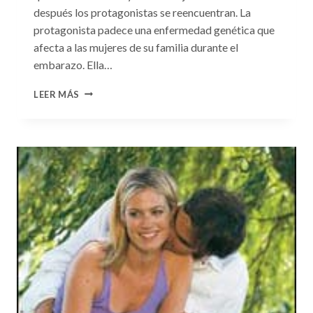
después los protagonistas se reencuentran. La
protagonista padece una enfermedad genética que
afecta a las mujeres de su familia durante el
embarazo. Ella…
CONSULTA
LEER MÁS
N.
°99