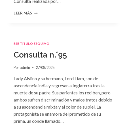
Consulta realizada por…
CONSULTA
LEER MÁS
N.
°96
ESE TÍTULO ESQUIVO
Consulta n.°95
Por
admin
27/08/2025
Lady Aislinn y su hermano, Lord Liam, son de
ascendencia india y regresan a Inglaterra tras la
muerte de su padre. Sus parientes los reciben, pero
ambos sufren discriminación y malos tratos debido
a su ascendencia mixta y al color de su piel. La
protagonista se enamora del prometido de su
prima, un conde llamado…