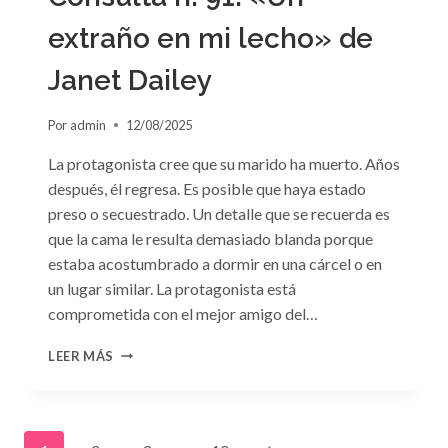
extraño en mi lecho» de
Janet Dailey
Por
admin
12/08/2025
La protagonista cree que su marido ha muerto. Años
después, él regresa. Es posible que haya estado
preso o secuestrado. Un detalle que se recuerda es
que la cama le resulta demasiado blanda porque
estaba acostumbrado a dormir en una cárcel o en
un lugar similar. La protagonista está
comprometida con el mejor amigo del…
CONSULTA
LEER MÁS
N.
°91:
«UN
EXTRAÑO