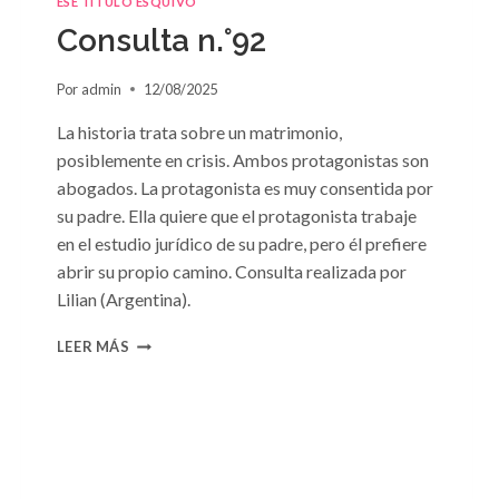
ESE TÍTULO ESQUIVO
Consulta n.°92
Por
admin
12/08/2025
La historia trata sobre un matrimonio,
posiblemente en crisis. Ambos protagonistas son
abogados. La protagonista es muy consentida por
su padre. Ella quiere que el protagonista trabaje
en el estudio jurídico de su padre, pero él prefiere
abrir su propio camino. Consulta realizada por
Lilian (Argentina).
CONSULTA
LEER MÁS
N.
°92