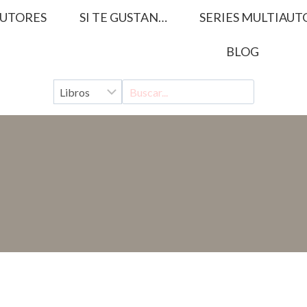
UTORES
SI TE GUSTAN…
SERIES MULTIAUT
BLOG