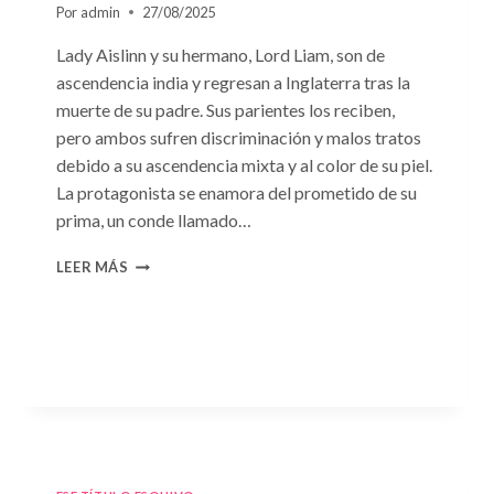
Por
admin
27/08/2025
Lady Aislinn y su hermano, Lord Liam, son de
ascendencia india y regresan a Inglaterra tras la
muerte de su padre. Sus parientes los reciben,
pero ambos sufren discriminación y malos tratos
debido a su ascendencia mixta y al color de su piel.
La protagonista se enamora del prometido de su
prima, un conde llamado…
CONSULTA
LEER MÁS
N.
°95