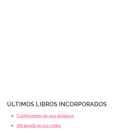
JANET
página
DAILEY
ÚLTIMOS LIBROS INCORPORADOS
Confesiones de una duquesa
Atrapada en sus redes