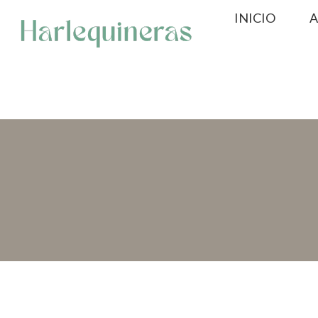
Saltar
INICIO
A
al
contenido