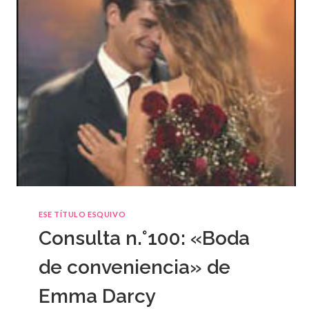
ESE TÍTULO ESQUIVO
Consulta n.°100: «Boda
de conveniencia» de
Emma Darcy