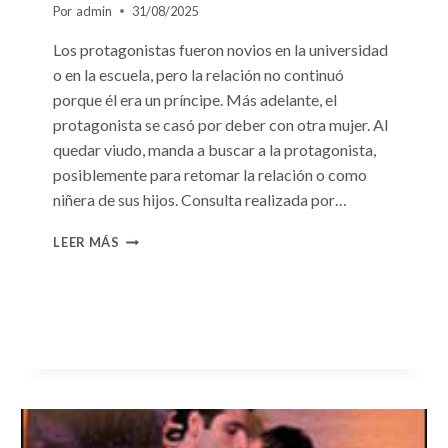
Por
admin
31/08/2025
Los protagonistas fueron novios en la universidad
o en la escuela, pero la relación no continuó
porque él era un príncipe. Más adelante, el
protagonista se casó por deber con otra mujer. Al
quedar viudo, manda a buscar a la protagonista,
posiblemente para retomar la relación o como
niñera de sus hijos. Consulta realizada por…
CONSULTA
LEER MÁS
N.
°96