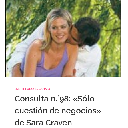
ESE TÍTULO ESQUIVO
Consulta n.°98: «Sólo
cuestión de negocios»
de Sara Craven