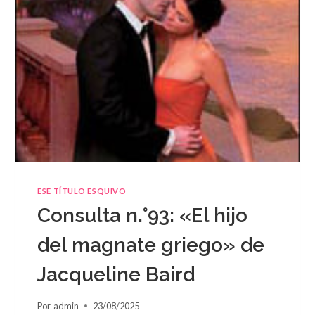
ESE TÍTULO ESQUIVO
Consulta n.°93: «El hijo
del magnate griego» de
Jacqueline Baird
Por
admin
23/08/2025