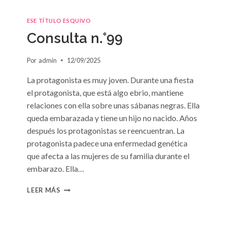
ESE TÍTULO ESQUIVO
Consulta n.°99
Por
admin
12/09/2025
La protagonista es muy joven. Durante una fiesta
el protagonista, que está algo ebrio, mantiene
relaciones con ella sobre unas sábanas negras. Ella
queda embarazada y tiene un hijo no nacido. Años
después los protagonistas se reencuentran. La
protagonista padece una enfermedad genética
que afecta a las mujeres de su familia durante el
embarazo. Ella…
CONSULTA
LEER MÁS
N.
°99