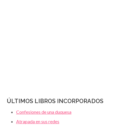
JANET
página
DAILEY
ÚLTIMOS LIBROS INCORPORADOS
Confesiones de una duquesa
Atrapada en sus redes