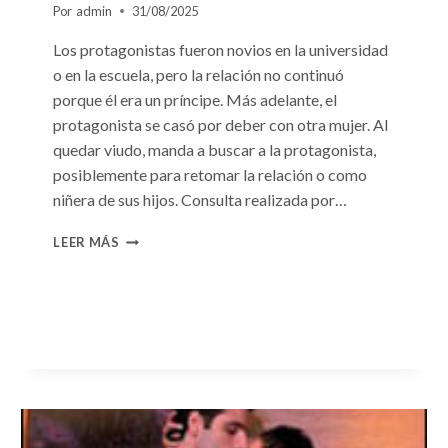
Por
admin
31/08/2025
Los protagonistas fueron novios en la universidad
o en la escuela, pero la relación no continuó
porque él era un príncipe. Más adelante, el
protagonista se casó por deber con otra mujer. Al
quedar viudo, manda a buscar a la protagonista,
posiblemente para retomar la relación o como
niñera de sus hijos. Consulta realizada por…
CONSULTA
LEER MÁS
N.
°96