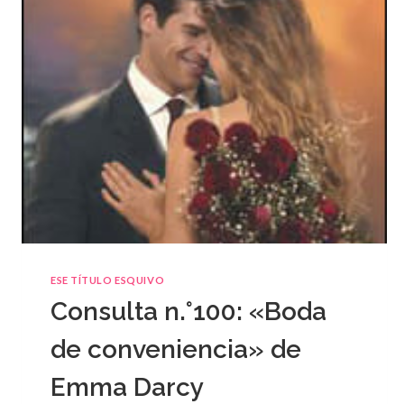
ESE TÍTULO ESQUIVO
Consulta n.°100: «Boda
de conveniencia» de
Emma Darcy