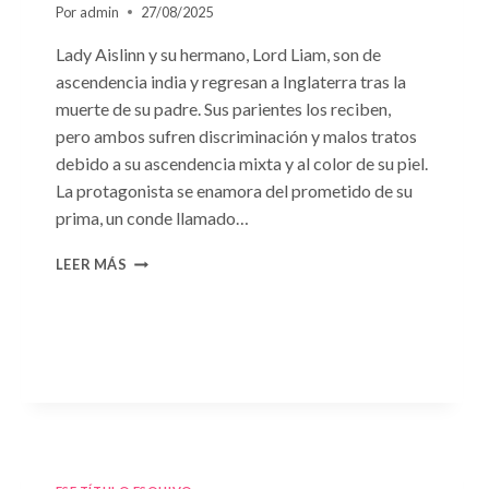
Por
admin
27/08/2025
Lady Aislinn y su hermano, Lord Liam, son de
ascendencia india y regresan a Inglaterra tras la
muerte de su padre. Sus parientes los reciben,
pero ambos sufren discriminación y malos tratos
debido a su ascendencia mixta y al color de su piel.
La protagonista se enamora del prometido de su
prima, un conde llamado…
CONSULTA
LEER MÁS
N.
°95