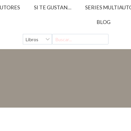
UTORES
SI TE GUSTAN…
SERIES MULTIAUT
BLOG