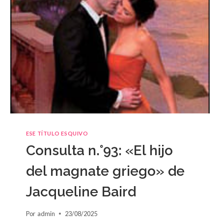
ESE TÍTULO ESQUIVO
Consulta n.°93: «El hijo
del magnate griego» de
Jacqueline Baird
Por
admin
23/08/2025