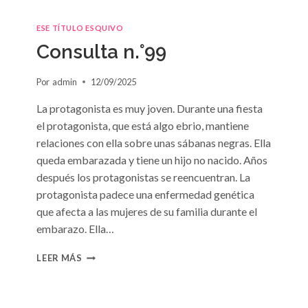
ESE TÍTULO ESQUIVO
Consulta n.°99
Por
admin
12/09/2025
La protagonista es muy joven. Durante una fiesta
el protagonista, que está algo ebrio, mantiene
relaciones con ella sobre unas sábanas negras. Ella
queda embarazada y tiene un hijo no nacido. Años
después los protagonistas se reencuentran. La
protagonista padece una enfermedad genética
que afecta a las mujeres de su familia durante el
embarazo. Ella…
CONSULTA
LEER MÁS
N.
°99