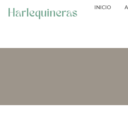
Saltar
INICIO
A
al
contenido