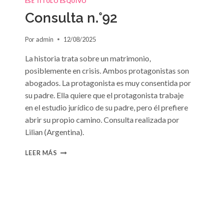
ESE TÍTULO ESQUIVO
Consulta n.°92
Por
admin
12/08/2025
La historia trata sobre un matrimonio,
posiblemente en crisis. Ambos protagonistas son
abogados. La protagonista es muy consentida por
su padre. Ella quiere que el protagonista trabaje
en el estudio jurídico de su padre, pero él prefiere
abrir su propio camino. Consulta realizada por
Lilian (Argentina).
CONSULTA
LEER MÁS
N.
°92