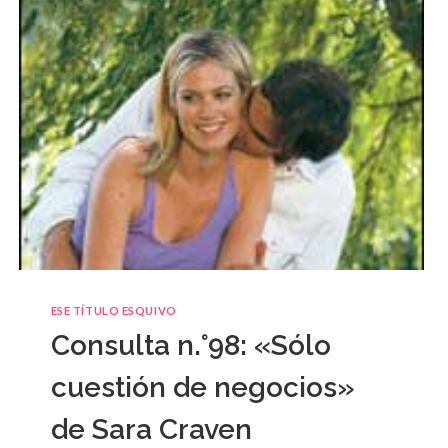
ESE TÍTULO ESQUIVO
Consulta n.°98: «Sólo
cuestión de negocios»
de Sara Craven