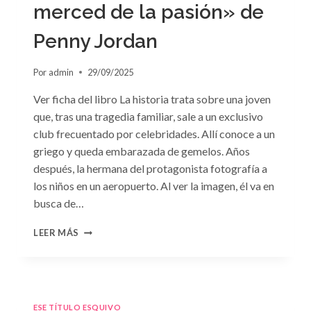
merced de la pasión» de
Penny Jordan
Por
admin
29/09/2025
Ver ficha del libro La historia trata sobre una joven
que, tras una tragedia familiar, sale a un exclusivo
club frecuentado por celebridades. Allí conoce a un
griego y queda embarazada de gemelos. Años
después, la hermana del protagonista fotografía a
los niños en un aeropuerto. Al ver la imagen, él va en
busca de…
CONSULTA
LEER MÁS
N.
°102:
«A
MERCED
DE
ESE TÍTULO ESQUIVO