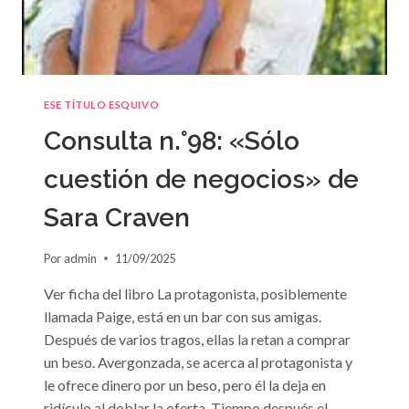
ESE TÍTULO ESQUIVO
Consulta n.°98: «Sólo
cuestión de negocios» de
Sara Craven
Por
admin
11/09/2025
Ver ficha del libro La protagonista, posiblemente
llamada Paige, está en un bar con sus amigas.
Después de varios tragos, ellas la retan a comprar
un beso. Avergonzada, se acerca al protagonista y
le ofrece dinero por un beso, pero él la deja en
ridículo al doblar la oferta. Tiempo después el