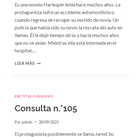
Es una novela Harlequin leída hace muchos años. La
protagonista sufre un accidente automovilístico
cuando regresa de recoger su vestido de novia. Un
policía que había sido su novio la rescata del auto en
llamas. Él la dejó tiempo atrás y hacía muchos años
que no se veían. Mientras ella está internada en el
hospital,…
CONSULTA
LEER MÁS
N.
°106
ESE TÍTULO ESQUIVO
Consulta n.°105
Por
admin
30/09/2025
El protagonista posiblemente se llama Jared. Su