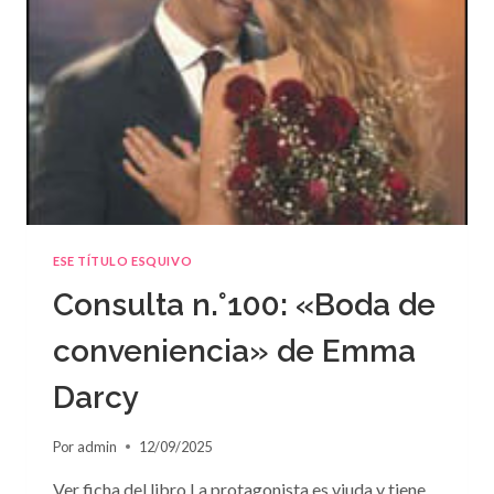
ESE TÍTULO ESQUIVO
Consulta n.°100: «Boda de
conveniencia» de Emma
Darcy
Por
admin
12/09/2025
Ver ficha del libro La protagonista es viuda y tiene