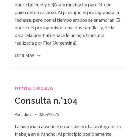
padre falleció y dejó una muchacha para él, con
quien debía casarse. Al principio el protagonista la
rechaza, pero con el tiempo ambos se enamoran. El
padre del protagonista tenía dos familias y, de la
otra relación, había nacido un hijo. Consulta
realizada por Flor (Argentina).
CONSULTA
LEER MÁS
N.
°105
ESE TÍTULO ESQUIVO
Consulta n.°104
Por
admin
30/09/2025
La historia transcurre en un rancho. La protagonista
trabaja en el rancho. Al principio posiblemente