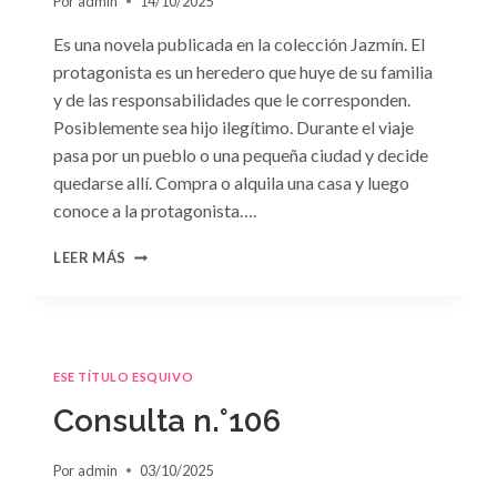
Por
admin
14/10/2025
Es una novela publicada en la colección Jazmín. El
protagonista es un heredero que huye de su familia
y de las responsabilidades que le corresponden.
Posiblemente sea hijo ilegítimo. Durante el viaje
pasa por un pueblo o una pequeña ciudad y decide
quedarse allí. Compra o alquila una casa y luego
conoce a la protagonista….
CONSULTA
LEER MÁS
N.
°107
ESE TÍTULO ESQUIVO
Consulta n.°106
Por
admin
03/10/2025