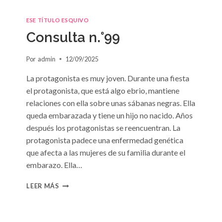
ESE TÍTULO ESQUIVO
Consulta n.°99
Por
admin
12/09/2025
La protagonista es muy joven. Durante una fiesta
el protagonista, que está algo ebrio, mantiene
relaciones con ella sobre unas sábanas negras. Ella
queda embarazada y tiene un hijo no nacido. Años
después los protagonistas se reencuentran. La
protagonista padece una enfermedad genética
que afecta a las mujeres de su familia durante el
embarazo. Ella…
CONSULTA
LEER MÁS
N.
°99