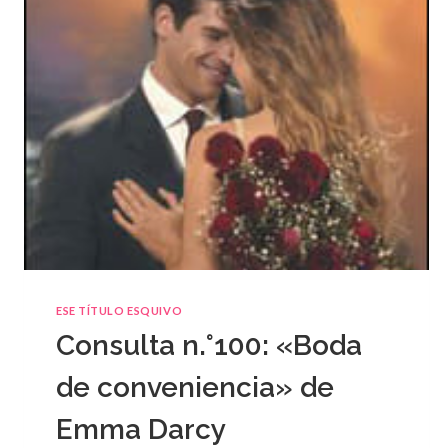
ESE TÍTULO ESQUIVO
Consulta n.°100: «Boda
de conveniencia» de
Emma Darcy