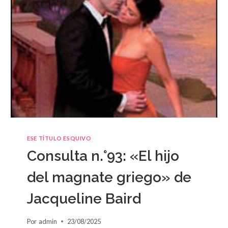
ESE TÍTULO ESQUIVO
Consulta n.°93: «El hijo
del magnate griego» de
Jacqueline Baird
Por
admin
23/08/2025