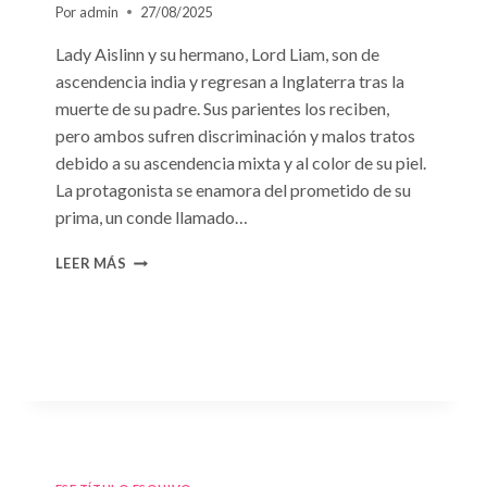
Por
admin
27/08/2025
Lady Aislinn y su hermano, Lord Liam, son de
ascendencia india y regresan a Inglaterra tras la
muerte de su padre. Sus parientes los reciben,
pero ambos sufren discriminación y malos tratos
debido a su ascendencia mixta y al color de su piel.
La protagonista se enamora del prometido de su
prima, un conde llamado…
CONSULTA
LEER MÁS
N.
°95