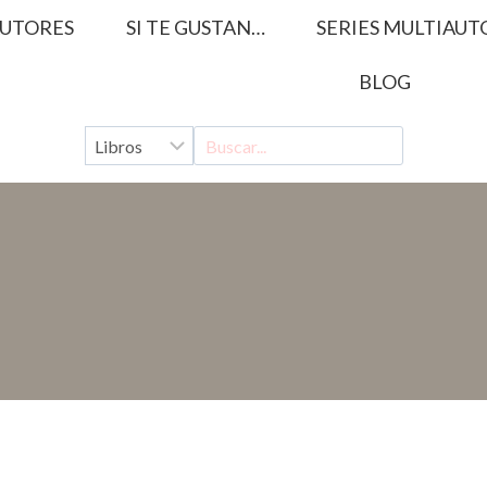
UTORES
SI TE GUSTAN…
SERIES MULTIAUT
BLOG