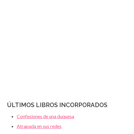
JANET
página
DAILEY
ÚLTIMOS LIBROS INCORPORADOS
Confesiones de una duquesa
Atrapada en sus redes