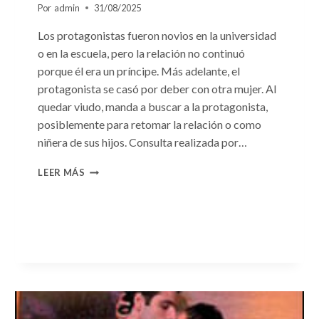
Por
admin
31/08/2025
Los protagonistas fueron novios en la universidad
o en la escuela, pero la relación no continuó
porque él era un príncipe. Más adelante, el
protagonista se casó por deber con otra mujer. Al
quedar viudo, manda a buscar a la protagonista,
posiblemente para retomar la relación o como
niñera de sus hijos. Consulta realizada por…
CONSULTA
LEER MÁS
N.
°96