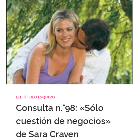
ESE TÍTULO ESQUIVO
Consulta n.°98: «Sólo
cuestión de negocios»
de Sara Craven