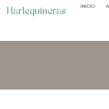
Saltar
INICIO
A
al
contenido