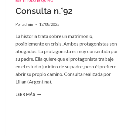
ESE TÍTULO ESQUIVO
Consulta n.°92
Por
admin
12/08/2025
La historia trata sobre un matrimonio,
posiblemente en crisis. Ambos protagonistas son
abogados. La protagonista es muy consentida por
su padre. Ella quiere que el protagonista trabaje
en el estudio jurídico de su padre, pero él prefiere
abrir su propio camino. Consulta realizada por
Lilian (Argentina).
CONSULTA
LEER MÁS
N.
°92