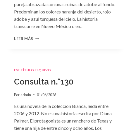
pareja abrazada con unas ruinas de adobe al fondo.
Predominan los colores naranja del desierto, rojo
adobe y azul turquesa del cielo. La historia
transcurre en Nuevo México o en…
CONSULTA
LEER MÁS
N.
°131
ESE TÍTULO ESQUIVO
Consulta n.°130
Por
admin
01/06/2026
Es una novela de la colección Bianca, leída entre
2006 y 2012. No es una historia escrita por Diana
Palmer. El protagonista es un ranchero de Texas y
tiene una hija de entre cinco y ocho años. Los