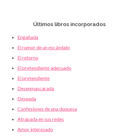
Últimos libros incorporados
Engañada
El rumor de un escándalo
El retorno
El pretendiente adecuado
El pretendiente
Desenmascarada
Deseada
Confesiones de una duquesa
Atrapada en sus redes
Amor interesado