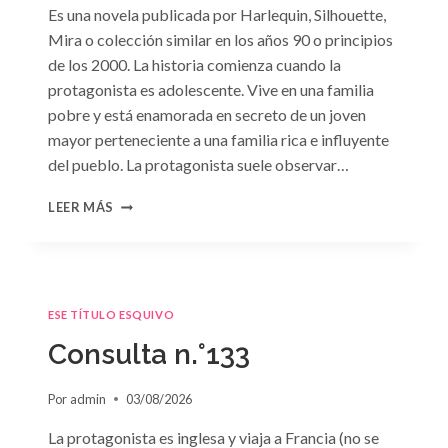
Es una novela publicada por Harlequin, Silhouette,
Mira o colección similar en los años 90 o principios
de los 2000. La historia comienza cuando la
protagonista es adolescente. Vive en una familia
pobre y está enamorada en secreto de un joven
mayor perteneciente a una familia rica e influyente
del pueblo. La protagonista suele observar…
CONSULTA
LEER MÁS
N.
°134
ESE TÍTULO ESQUIVO
Consulta n.°133
Por
admin
03/08/2026
La protagonista es inglesa y viaja a Francia (no se