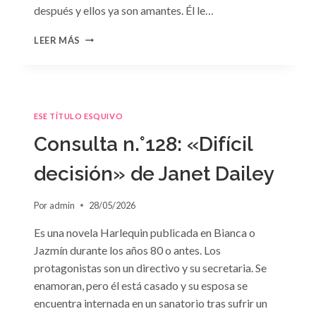
después y ellos ya son amantes. Él le…
CONSULTA
LEER MÁS
N.
°129
ESE TÍTULO ESQUIVO
Consulta n.°128: «Difícil
decisión» de Janet Dailey
Por
admin
28/05/2026
Es una novela Harlequin publicada en Bianca o
Jazmín durante los años 80 o antes. Los
protagonistas son un directivo y su secretaria. Se
enamoran, pero él está casado y su esposa se
encuentra internada en un sanatorio tras sufrir un