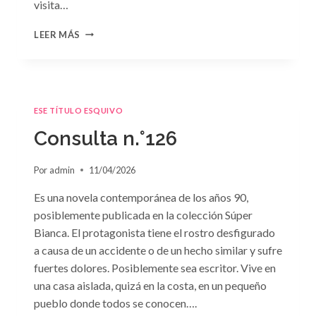
visita…
CONSULTA
LEER MÁS
N.
°127
ESE TÍTULO ESQUIVO
Consulta n.°126
Por
admin
11/04/2026
Es una novela contemporánea de los años 90,
posiblemente publicada en la colección Súper
Bianca. El protagonista tiene el rostro desfigurado
a causa de un accidente o de un hecho similar y sufre
fuertes dolores. Posiblemente sea escritor. Vive en
una casa aislada, quizá en la costa, en un pequeño
pueblo donde todos se conocen….