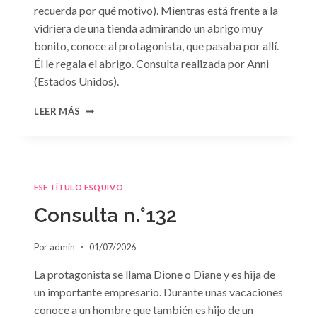
recuerda por qué motivo). Mientras está frente a la
vidriera de una tienda admirando un abrigo muy
bonito, conoce al protagonista, que pasaba por allí.
Él le regala el abrigo. Consulta realizada por Anni
(Estados Unidos).
CONSULTA
LEER MÁS
N.
°133
ESE TÍTULO ESQUIVO
Consulta n.°132
Por
admin
01/07/2026
La protagonista se llama Dione o Diane y es hija de
un importante empresario. Durante unas vacaciones
conoce a un hombre que también es hijo de un