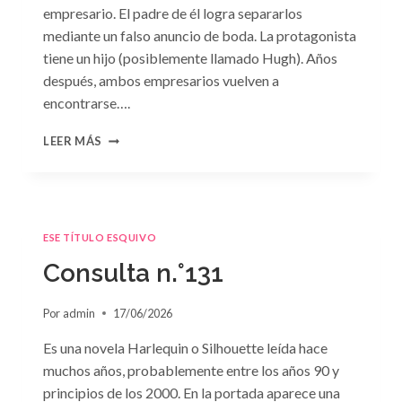
empresario. El padre de él logra separarlos
mediante un falso anuncio de boda. La protagonista
tiene un hijo (posiblemente llamado Hugh). Años
después, ambos empresarios vuelven a
encontrarse….
CONSULTA
LEER MÁS
N.
°132
ESE TÍTULO ESQUIVO
Consulta n.°131
Por
admin
17/06/2026
Es una novela Harlequin o Silhouette leída hace
muchos años, probablemente entre los años 90 y
principios de los 2000. En la portada aparece una