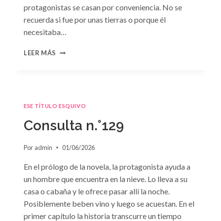
protagonistas se casan por conveniencia. No se
recuerda si fue por unas tierras o porque él
necesitaba…
CONSULTA
LEER MÁS
N.
°130
ESE TÍTULO ESQUIVO
Consulta n.°129
Por
admin
01/06/2026
En el prólogo de la novela, la protagonista ayuda a
un hombre que encuentra en la nieve. Lo lleva a su
casa o cabaña y le ofrece pasar allí la noche.
Posiblemente beben vino y luego se acuestan. En el
primer capítulo la historia transcurre un tiempo