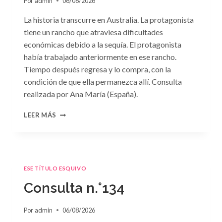
Por
admin
06/08/2026
La historia transcurre en Australia. La protagonista
tiene un rancho que atraviesa dificultades
económicas debido a la sequía. El protagonista
había trabajado anteriormente en ese rancho.
Tiempo después regresa y lo compra, con la
condición de que ella permanezca allí. Consulta
realizada por Ana María (España).
CONSULTA
LEER MÁS
N.
°135
ESE TÍTULO ESQUIVO
Consulta n.°134
Por
admin
06/08/2026