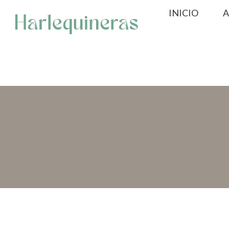
Saltar
INICIO
A
al
contenido