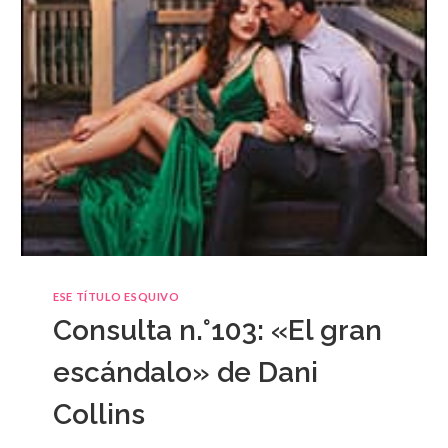
ESE TÍTULO ESQUIVO
Consulta n.°103: «El gran
escándalo» de Dani
Collins