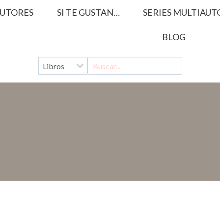
UTORES
SI TE GUSTAN…
SERIES MULTIAUT
BLOG