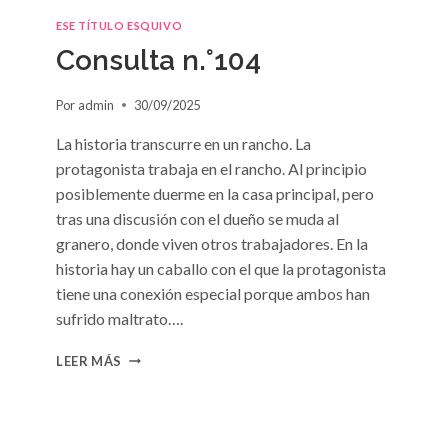
ESE TÍTULO ESQUIVO
Consulta n.°104
Por
admin
30/09/2025
La historia transcurre en un rancho. La
protagonista trabaja en el rancho. Al principio
posiblemente duerme en la casa principal, pero
tras una discusión con el dueño se muda al
granero, donde viven otros trabajadores. En la
historia hay un caballo con el que la protagonista
tiene una conexión especial porque ambos han
sufrido maltrato….
CONSULTA
LEER MÁS
N.
°104