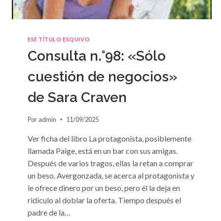
ESE TÍTULO ESQUIVO
Consulta n.°98: «Sólo
cuestión de negocios»
de Sara Craven
Por
admin
11/09/2025
Ver ficha del libro La protagonista, posiblemente
llamada Paige, está en un bar con sus amigas.
Después de varios tragos, ellas la retan a comprar
un beso. Avergonzada, se acerca al protagonista y
le ofrece dinero por un beso, pero él la deja en
ridículo al doblar la oferta. Tiempo después el
padre de la…