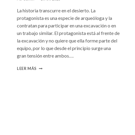
La historia transcurre en el desierto. La
protagonista es una especie de arqueóloga y la
contratan para participar en una excavación o en
un trabajo similar. El protagonista está al frente de
la excavación y no quiere que ella forme parte del
equipo, por lo que desde el principio surge una
gran tensión entre ambos….
CONSULTA
LEER MÁS
N.
°101