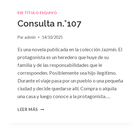
ESE TÍTULO ESQUIVO
Consulta n.°107
Por
admin
14/10/2025
Es una novela publicada en la colección Jazmín. El
protagonista es un heredero que huye de su
familia y de las responsabilidades que le
corresponden. Posiblemente sea hijo ilegítimo.
Durante el viaje pasa por un pueblo o una pequeña
ciudad y decide quedarse allí. Compra o alquila
una casa y luego conoce a la protagonista….
CONSULTA
LEER MÁS
N.
°107