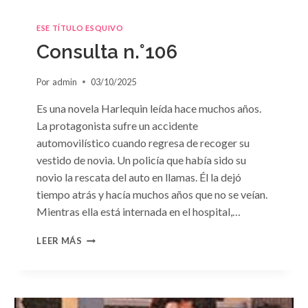
ESE TÍTULO ESQUIVO
Consulta n.°106
Por
admin
03/10/2025
Es una novela Harlequin leída hace muchos años.
La protagonista sufre un accidente
automovilístico cuando regresa de recoger su
vestido de novia. Un policía que había sido su
novio la rescata del auto en llamas. Él la dejó
tiempo atrás y hacía muchos años que no se veían.
Mientras ella está internada en el hospital,…
CONSULTA
LEER MÁS
N.
°106