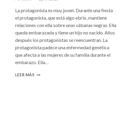
La protagonista es muy joven. Durante una fiesta
el protagonista, que está algo ebrio, mantiene
relaciones con ella sobre unas sábanas negras. Ella
queda embarazada y tiene un hijo no nacido. Años
después los protagonistas se reencuentran. La
protagonista padece una enfermedad genética
que afecta a las mujeres de su familia durante el
embarazo. Ella…
CONSULTA
LEER MÁS
N.
°99