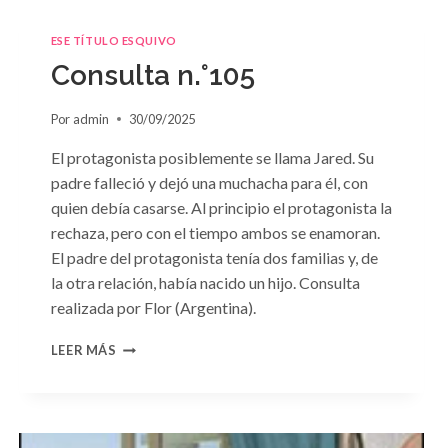
ESE TÍTULO ESQUIVO
Consulta n.°105
Por
admin
30/09/2025
El protagonista posiblemente se llama Jared. Su
padre falleció y dejó una muchacha para él, con
quien debía casarse. Al principio el protagonista la
rechaza, pero con el tiempo ambos se enamoran.
El padre del protagonista tenía dos familias y, de
la otra relación, había nacido un hijo. Consulta
realizada por Flor (Argentina).
CONSULTA
LEER MÁS
N.
°105