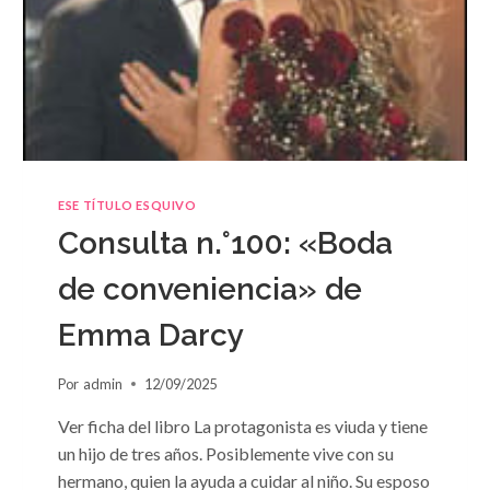
ESE TÍTULO ESQUIVO
Consulta n.°100: «Boda
de conveniencia» de
Emma Darcy
Por
admin
12/09/2025
Ver ficha del libro La protagonista es viuda y tiene
un hijo de tres años. Posiblemente vive con su
hermano, quien la ayuda a cuidar al niño. Su esposo