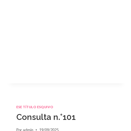
ESE TÍTULO ESQUIVO
Consulta n.°101
Por
admin
19/09/2025