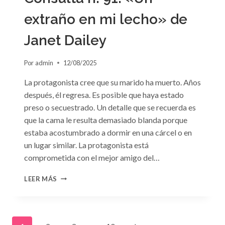
extraño en mi lecho» de
Janet Dailey
Por
admin
12/08/2025
La protagonista cree que su marido ha muerto. Años
después, él regresa. Es posible que haya estado
preso o secuestrado. Un detalle que se recuerda es
que la cama le resulta demasiado blanda porque
estaba acostumbrado a dormir en una cárcel o en
un lugar similar. La protagonista está
comprometida con el mejor amigo del…
CONSULTA
LEER MÁS
N.
°91:
«UN
EXTRAÑO