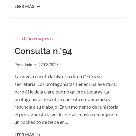
CONSULTA
LEER MÁS
N.
°95
ESE TÍTULO ESQUIVO
Consulta n.°94
Por
admin
27/08/2025
La novela cuenta la historia de un CEO y su
secretaria. Los protagonistas tienen una aventura,
pero él le deja claro que no quiere ataduras. La
protagonista descubre que está embarazada y
renuncia a su trabajo. En un momento de la historia,
el protagonista la ve desde su limusina empujando
un cochecito de bebé en…
CONSULTA
LEER MÁS