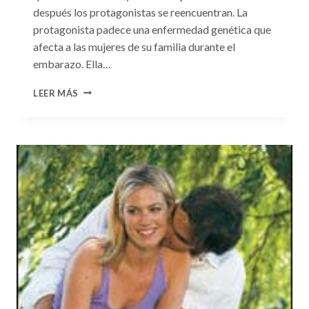
después los protagonistas se reencuentran. La
protagonista padece una enfermedad genética que
afecta a las mujeres de su familia durante el
embarazo. Ella…
CONSULTA
LEER MÁS
N.
°99