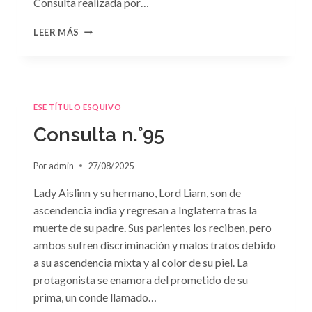
Consulta realizada por…
CONSULTA
LEER MÁS
N.
°96
ESE TÍTULO ESQUIVO
Consulta n.°95
Por
admin
27/08/2025
Lady Aislinn y su hermano, Lord Liam, son de
ascendencia india y regresan a Inglaterra tras la
muerte de su padre. Sus parientes los reciben, pero
ambos sufren discriminación y malos tratos debido
a su ascendencia mixta y al color de su piel. La
protagonista se enamora del prometido de su
prima, un conde llamado…