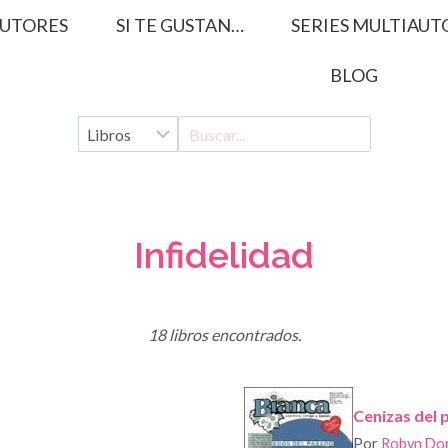
UTORES
SI TE GUSTAN…
SERIES MULTIAUT
BLOG
Infidelidad
18 libros encontrados.
Cenizas del 
Por
Robyn Do