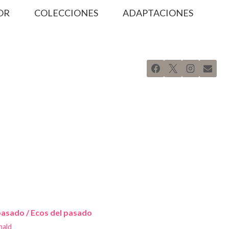
OR
COLECCIONES
ADAPTACIONES
pasado / Ecos del pasado
nald