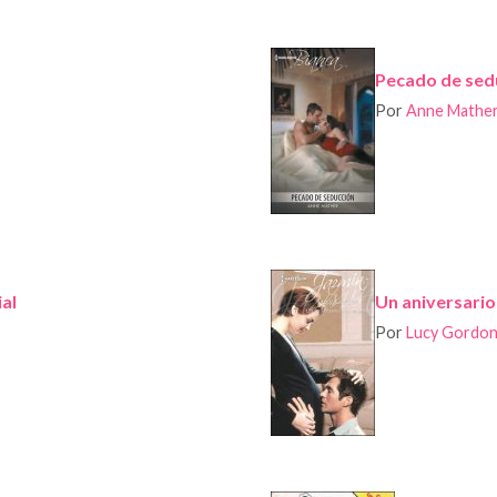
Pecado de sed
Por
Anne Mathe
al
Un aniversario
Por
Lucy Gordo