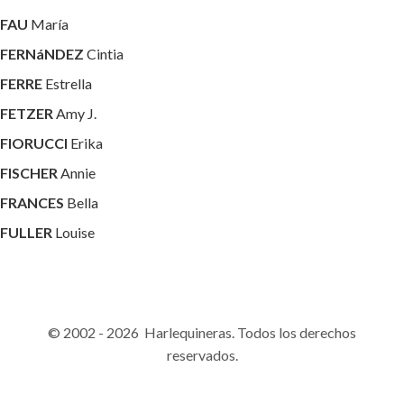
FAU
María
FERNáNDEZ
Cintia
FERRE
Estrella
FETZER
Amy J.
FIORUCCI
Erika
FISCHER
Annie
FRANCES
Bella
FULLER
Louise
© 2002 - 2026 Harlequineras. Todos los derechos
reservados.