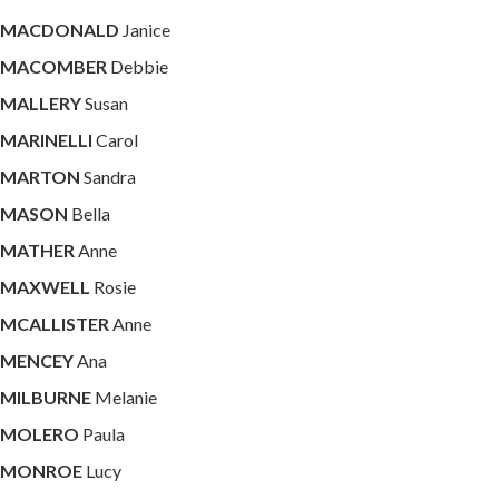
MACDONALD
Janice
MACOMBER
Debbie
MALLERY
Susan
MARINELLI
Carol
MARTON
Sandra
MASON
Bella
MATHER
Anne
MAXWELL
Rosie
MCALLISTER
Anne
MENCEY
Ana
MILBURNE
Melanie
MOLERO
Paula
MONROE
Lucy